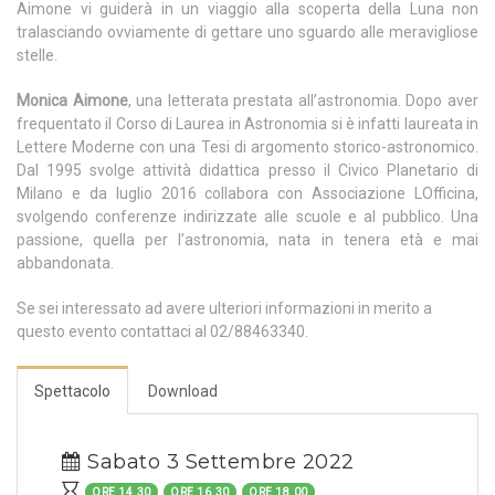
Aimone vi guiderà in un viaggio alla scoperta della Luna non
tralasciando ovviamente di gettare uno sguardo alle meravigliose
stelle.
Monica Aimone
, una letterata prestata all’astronomia. Dopo aver
frequentato il Corso di Laurea in Astronomia si è infatti laureata in
Lettere Moderne con una Tesi di argomento storico-astronomico.
Dal 1995 svolge attività didattica presso il Civico Planetario di
Milano e da luglio 2016 collabora con Associazione LOfficina,
svolgendo conferenze indirizzate alle scuole e al pubblico. Una
passione, quella per l’astronomia, nata in tenera età e mai
abbandonata.
Se sei interessato ad avere ulteriori informazioni in merito a
questo evento contattaci al 02/88463340.
Spettacolo
Download
Sabato 3 Settembre 2022
ORE 14.30
ORE 16.30
ORE 18.00