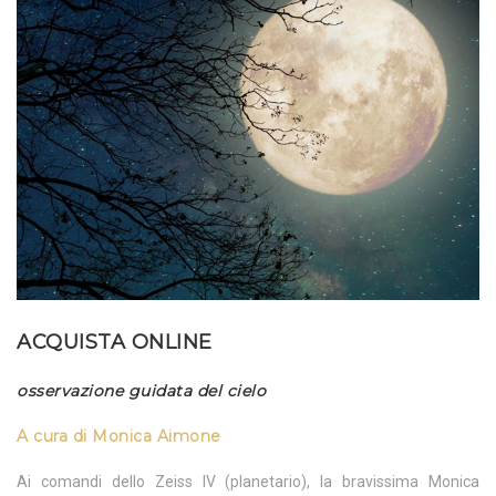
ACQUISTA ONLINE
osservazione guidata del cielo
A cura di Monica Aimone
Ai comandi dello Zeiss IV (planetario), la bravissima Monica