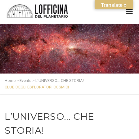
Translate »
Home
>
Events
>
L’UNIVERSO… CHE STORIA!
CLUB DEGLI ESPLORATORI COSMICI
L’UNIVERSO… CHE
STORIA!