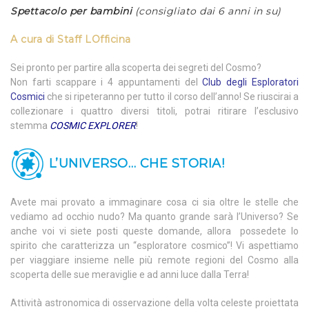
Spettacolo per bambini
(consigliato dai 6 anni in su)
A cura di
Staff LOfficina
Sei pronto per partire alla scoperta dei segreti del Cosmo?
Non farti scappare i 4 appuntamenti del
Club degli Esploratori
Cosmici
che si ripeteranno per tutto il corso dell’anno! Se riuscirai a
collezionare i quattro diversi titoli, potrai ritirare l’esclusivo
stemma
COSMIC EXPLORER
!
L’UNIVERSO… CHE STORIA!
Avete mai provato a immaginare cosa ci sia oltre le stelle che
vediamo ad occhio nudo? Ma quanto grande sarà l’Universo? Se
anche voi vi siete posti queste domande, allora possedete lo
spirito che caratterizza un “esploratore cosmico”! Vi aspettiamo
per viaggiare insieme nelle più remote regioni del Cosmo alla
scoperta delle sue meraviglie e ad anni luce dalla Terra!
Attività astronomica di osservazione della volta celeste proiettata