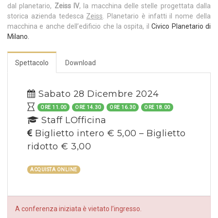
dal planetario,
Zeiss IV
, la macchina delle stelle progettata dalla
storica azienda tedesca
Zeiss
. Planetario è infatti il nome della
macchina e anche dell’edificio che la ospita, il
Civico Planetario di
Milano.
Spettacolo
Download
Sabato 28 Dicembre 2024
ORE 11.00
ORE 14.30
ORE 16.30
ORE 18.00
Staff LOfficina
Biglietto intero € 5,00 – Biglietto
ridotto € 3,00
ACQUISTA ONLINE
A conferenza iniziata è vietato l’ingresso.