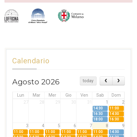
Calendario
Agosto 2026
today
Lun
Mar
Mer
Gio
Ven
Sab
Dom
27
28
29
30
31
1
2
14:30
11:00
16:30
14:30
18:00
16:30
3
4
5
6
7
8
9
11:00
11:00
11:00
11:00
11:00
11:00
14:30