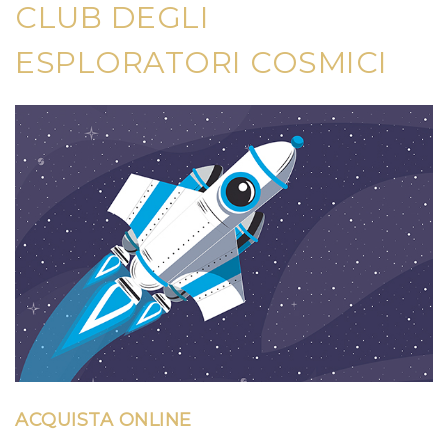
CLUB DEGLI
ESPLORATORI COSMICI
ACQUISTA ONLINE