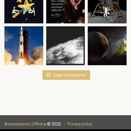
Segui su Instagram
Associazione LOfficina
© 2020 -
Privacy policy