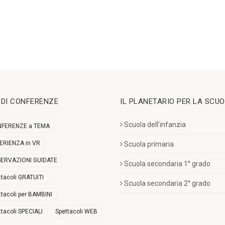
I DI CONFERENZE
IL PLANETARIO PER LA SCU
Scuola dell’infanzia
FERENZE a TEMA
ERIENZA in VR
Scuola primaria
ERVAZIONI GUIDATE
Scuola secondaria 1° grado
ttacoli GRATUITI
Scuola secondaria 2° grado
ttacoli per BAMBINI
ttacoli SPECIALI
Spettacoli WEB