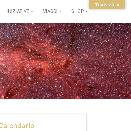
Translate »
INIZIATIVE
VIAGGI
SHOP
Calendario