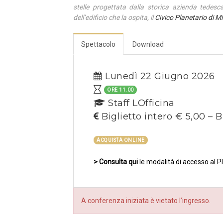
stelle progettata dalla storica azienda tedes
dell’edificio che la ospita, il
Civico Planetario di M
Spettacolo
Download
Lunedì 22 Giugno 2026
ORE 11.00
Staff LOfficina
Biglietto intero € 5,00 – B
ACQUISTA ONLINE
>
Consulta qui
le modalità di accesso al P
A conferenza iniziata è vietato l’ingresso.