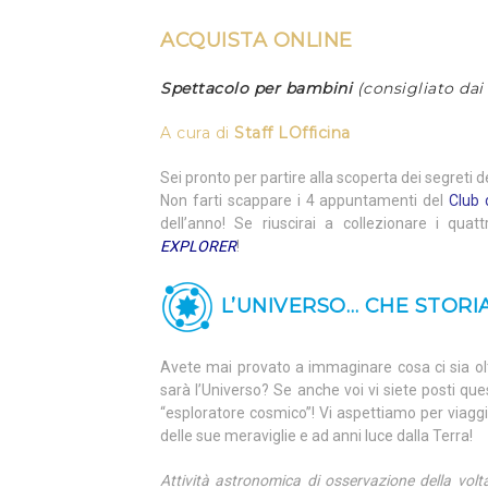
ACQUISTA ONLINE
Spettacolo per bambini
(consigliato dai 
A cura di
Staff LOfficina
Sei pronto per partire alla scoperta dei segreti
Non farti scappare i 4 appuntamenti del
Club 
dell’anno! Se riuscirai a collezionare i quatt
EXPLORER
!
L’UNIVERSO… CHE STORIA
Avete mai provato a immaginare cosa ci sia o
sarà l’Universo? Se anche voi vi siete posti qu
“esploratore cosmico”! Vi aspettiamo per viagg
delle sue meraviglie e ad anni luce dalla Terra!
Attività astronomica di osservazione della volt