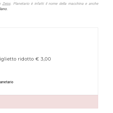
ca
Zeiss
. Planetario è infatti il nome della macchina e anche
ilano.
iglietto ridotto € 3,00
lanetario