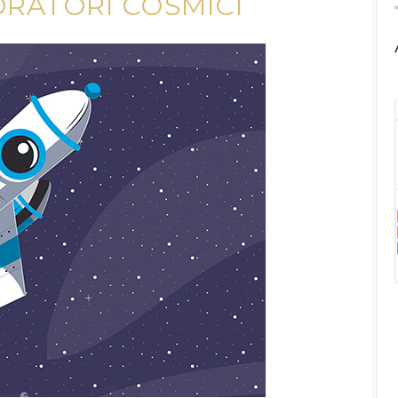
ORATORI COSMICI