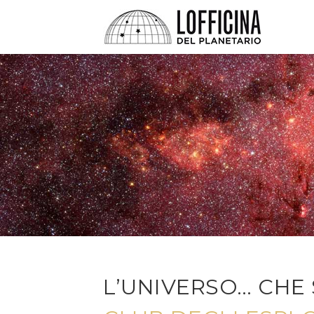
L’UNIVERSO… CHE 