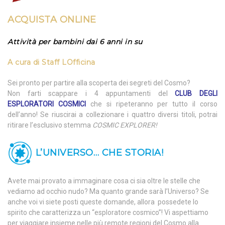
ACQUISTA ONLINE
Attività per bambini dai 6 anni in su
A cura di
Staff LOfficina
Sei pronto per partire alla scoperta dei segreti del Cosmo?
Non farti scappare i 4 appuntamenti del
CLUB DEGLI
ESPLORATORI COSMICI
che si ripeteranno per tutto il corso
dell’anno! Se riuscirai a collezionare i quattro diversi titoli, potrai
ritirare l’esclusivo stemma
COSMIC EXPLORER
!
L’UNIVERSO… CHE STORIA!
Avete mai provato a immaginare cosa ci sia oltre le stelle che
vediamo ad occhio nudo? Ma quanto grande sarà l’Universo? Se
anche voi vi siete posti queste domande, allora possedete lo
spirito che caratterizza un “esploratore cosmico”! Vi aspettiamo
per viaggiare insieme nelle più remote regioni del Cosmo alla