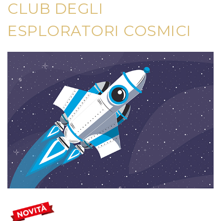
CLUB DEGLI
ESPLORATORI COSMICI