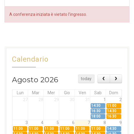
A conferenza iniziata è vietato l’ingresso.
Calendario
Agosto 2026
today
Lun
Mar
Mer
Gio
Ven
Sab
Dom
27
28
29
30
31
1
2
14:30
11:00
16:30
14:30
18:00
16:30
3
4
5
6
7
8
9
11:00
11:00
11:00
11:00
11:00
11:00
14:30
14:30
14:30
14:30
14:30
14:30
14:30
16:30