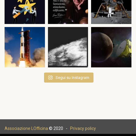
Segui su Instagram
Associazione LOfficina
© 2020 -
Privacy policy