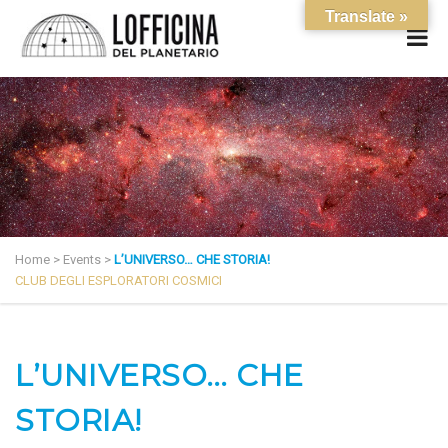
Translate »
Home
>
Events
>
L’UNIVERSO… CHE STORIA!
CLUB DEGLI ESPLORATORI COSMICI
L’UNIVERSO… CHE
STORIA!