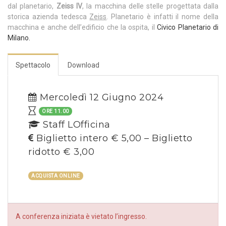
dal planetario,
Zeiss IV
, la macchina delle stelle progettata dalla
storica azienda tedesca
Zeiss
. Planetario è infatti il nome della
macchina e anche dell’edificio che la ospita, il
Civico Planetario di
Milano.
Spettacolo
Download
Mercoledì 12 Giugno 2024
ORE 11.00
Staff LOfficina
Biglietto intero € 5,00 – Biglietto
ridotto € 3,00
ACQUISTA ONLINE
A conferenza iniziata è vietato l’ingresso.