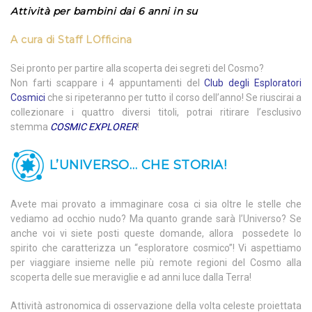
Attività per bambini dai 6 anni in su
A cura di
Staff LOfficina
Sei pronto per partire alla scoperta dei segreti del Cosmo?
Non farti scappare i 4 appuntamenti del
Club degli Esploratori
Cosmici
che si ripeteranno per tutto il corso dell’anno! Se riuscirai a
collezionare i quattro diversi titoli, potrai ritirare l’esclusivo
stemma
COSMIC EXPLORER
!
L’UNIVERSO… CHE STORIA!
Avete mai provato a immaginare cosa ci sia oltre le stelle che
vediamo ad occhio nudo? Ma quanto grande sarà l’Universo? Se
anche voi vi siete posti queste domande, allora possedete lo
spirito che caratterizza un “esploratore cosmico”! Vi aspettiamo
per viaggiare insieme nelle più remote regioni del Cosmo alla
scoperta delle sue meraviglie e ad anni luce dalla Terra!
Attività astronomica di osservazione della volta celeste proiettata