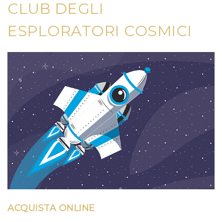
CLUB DEGLI
ESPLORATORI COSMICI
ACQUISTA ONLINE