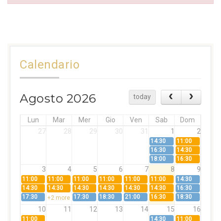
Calendario
Agosto 2026
today
Lun
Mar
Mer
Gio
Ven
Sab
Dom
27
28
29
30
31
1
2
14:30
11:00
16:30
14:30
18:00
16:30
3
4
5
6
7
8
9
11:00
11:00
11:00
11:00
11:00
11:00
14:30
14:30
14:30
14:30
14:30
14:30
14:30
16:30
17:30
17:30
18:30
21:00
16:30
18:30
+2 more
10
11
12
13
14
15
16
11:00
14:30
11:00