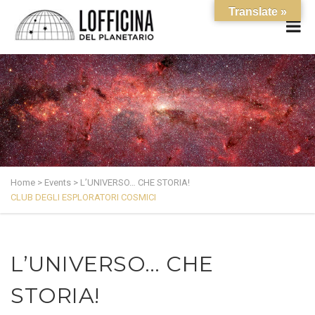
Translate »
Home
>
Events
>
L’UNIVERSO… CHE STORIA!
CLUB DEGLI ESPLORATORI COSMICI
L’UNIVERSO… CHE
STORIA!