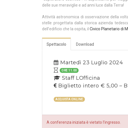
delle sue meraviglie e ad anni luce dalla Terra!
Attività astronomica di osservazione della volt
stelle progettata dalla storica azienda tedes
dell’edificio che la ospita, il
Civico Planetario di M
Spettacolo
Download
Martedì 23 Luglio 2024
ORE 11.00
Staff LOfficina
Biglietto intero € 5,00 – B
ACQUISTA ONLINE
A conferenza iniziata è vietato l’ingresso.