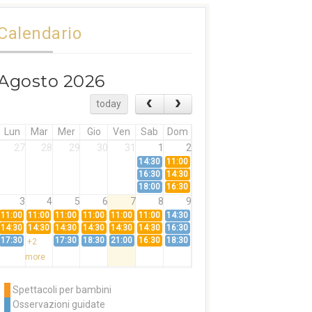
Calendario
Agosto 2026
today
Lun
Mar
Mer
Gio
Ven
Sab
Dom
27
28
29
30
31
1
2
14:30
11:00
16:30
14:30
18:00
16:30
3
4
5
6
7
8
9
11:00
11:00
11:00
11:00
11:00
11:00
14:30
14:30
14:30
14:30
14:30
14:30
14:30
16:30
17:30
17:30
18:30
21:00
16:30
18:30
+2
more
10
11
12
13
14
15
16
11:00
14:30
11:00
Spettacoli per bambini
14:30
16:30
14:30
Osservazioni guidate