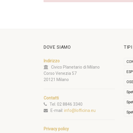
DOVE SIAMO
TIP
Indirizzo
CON
Civico Planetario di Milano
ESP
Corso Venezia 57
20121 Milano
OSS
Spe
Contatti
Spe
Tel. 02 8846 3340
E-mail:
info@lofficina.eu
Spe
Privacy policy