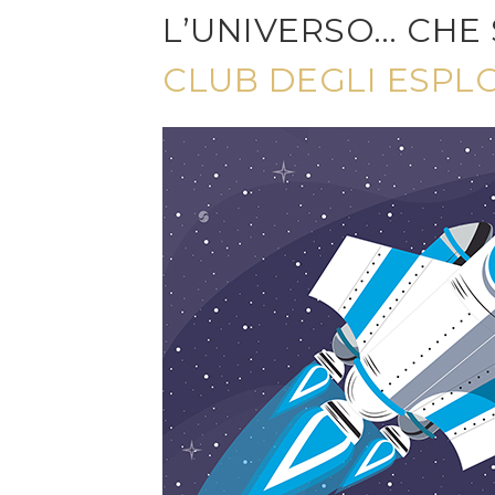
L’UNIVERSO… CHE 
CLUB DEGLI ESPL