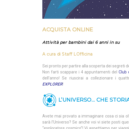
ACQUISTA ONLINE
Attività per bambini dai 6 anni in su
A cura di
Staff
LOfficina
Sei pronto per partire alla scoperta dei segreti
Non farti scappare i 4 appuntamenti del
Club 
dell’anno! Se riuscirai a collezionare i quatt
EXPLORER
!
L’UNIVERSO… CHE STORIA
Avete mai provato a immaginare cosa ci sia o
sarà l’Universo? Se anche voi vi siete posti qu
“esploratore cosmico”! Vi aspettiamo per viagg