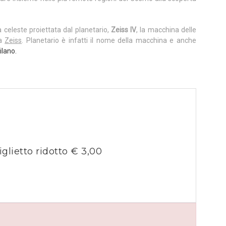
a celeste proiettata dal planetario,
Zeiss IV
, la macchina delle
ca
Zeiss
. Planetario è infatti il nome della macchina e anche
ilano.
iglietto ridotto € 3,00