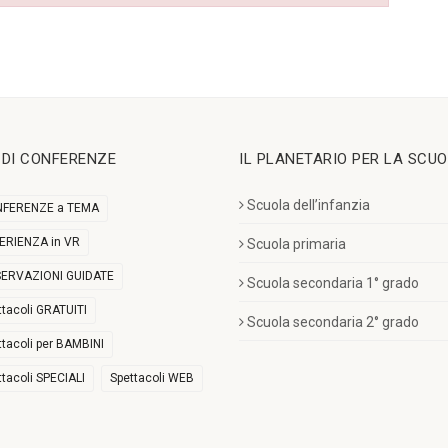
I DI CONFERENZE
IL PLANETARIO PER LA SCU
Scuola dell’infanzia
FERENZE a TEMA
ERIENZA in VR
Scuola primaria
ERVAZIONI GUIDATE
Scuola secondaria 1° grado
ttacoli GRATUITI
Scuola secondaria 2° grado
ttacoli per BAMBINI
ttacoli SPECIALI
Spettacoli WEB