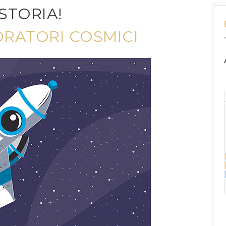
STORIA!
ORATORI COSMICI