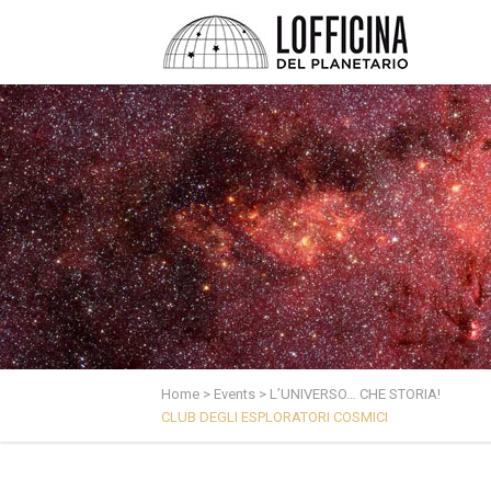
Home
>
Events
>
L’UNIVERSO… CHE STORIA!
CLUB DEGLI ESPLORATORI COSMICI