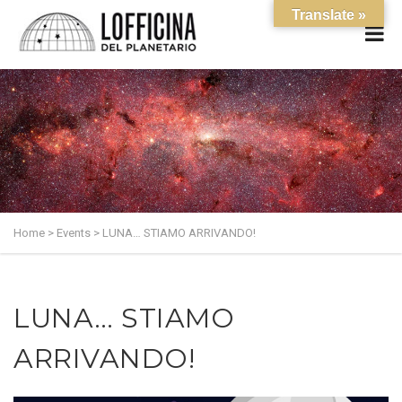
Translate »
Home
>
Events
>
LUNA… STIAMO ARRIVANDO!
LUNA… STIAMO
ARRIVANDO!