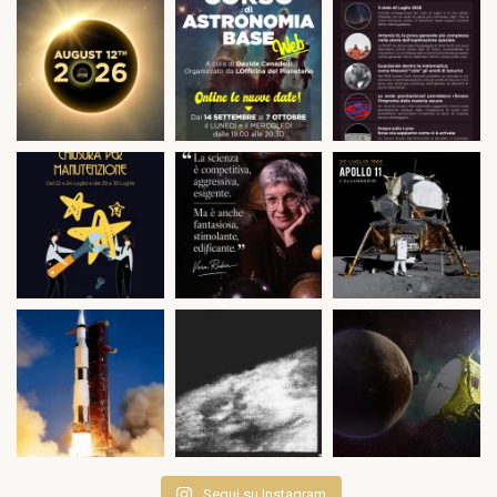
Segui su Instagram