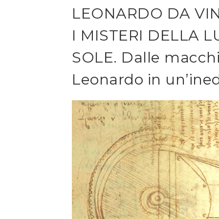
LEONARDO DA VINC
I MISTERI DELLA L
SOLE. Dalle macchi
Leonardo in un’ined