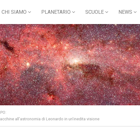
CHI SIAMO
PLANETARIO
SCUOLE
NEWS
PO:
cchine all’astronomia di Leonardo in un’inedita visione