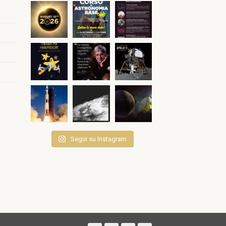
Segui su Instagram