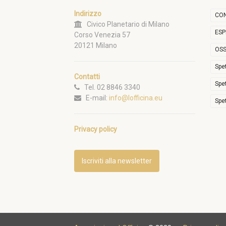
Indirizzo
CON
Civico Planetario di Milano
ESP
Corso Venezia 57
20121 Milano
OSS
Spe
Contatti
Spe
Tel. 02 8846 3340
E-mail:
info@lofficina.eu
Spe
Privacy policy
Iscriviti alla newsletter