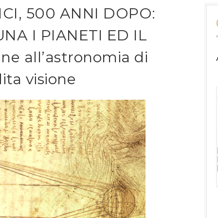
I, 500 ANNI DOPO:
UNA I PIANETI ED IL
ne all’astronomia di
ita visione