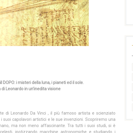
PO: i misteri della luna, i pianeti ed il sole.
di Leonardo in un’inedita visione
te di Leonardo Da Vinci , il più famoso artista e scienziato
suoi capolavori artistici e le sue invenzioni. Scopriremo una
ano, ma non meno affascinante. Tra tutti i suoi studi, si è
celesti, ipotizzando macchine astronomiche e studiando i