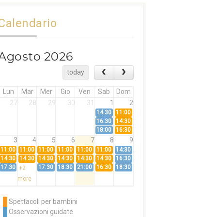
Calendario
Agosto 2026
today
Lun
Mar
Mer
Gio
Ven
Sab
Dom
27
28
29
30
31
1
2
14:30
11:00
16:30
14:30
18:00
16:30
3
4
5
6
7
8
9
11:00
11:00
11:00
11:00
11:00
11:00
14:30
14:30
14:30
14:30
14:30
14:30
14:30
16:30
17:30
17:30
18:30
21:00
16:30
18:30
+2
more
10
11
12
13
14
15
16
11:00
14:30
11:00
Spettacoli per bambini
14:30
16:30
14:30
Osservazioni guidate