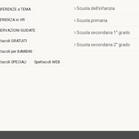
Scuola dell’infanzia
FERENZE a TEMA
ERIENZA in VR
Scuola primaria
ERVAZIONI GUIDATE
Scuola secondaria 1° grado
ttacoli GRATUITI
Scuola secondaria 2° grado
ttacoli per BAMBINI
ttacoli SPECIALI
Spettacoli WEB