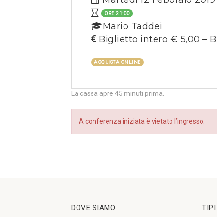
Martedì 12 Febbraio 2019
ORE 21:00
Mario Taddei
Biglietto intero € 5,00 – B
ACQUISTA ONLINE
La cassa apre 45 minuti prima.
A conferenza iniziata è vietato l’ingresso.
DOVE SIAMO
TIP