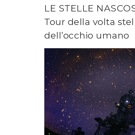
LE STELLE NASCO
Tour della volta stell
dell’occhio umano