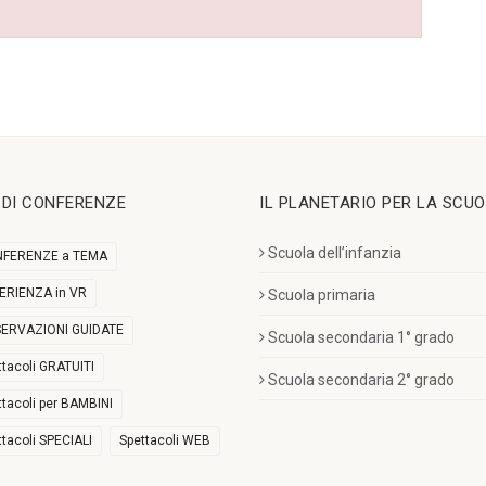
I DI CONFERENZE
IL PLANETARIO PER LA SCU
Scuola dell’infanzia
FERENZE a TEMA
ERIENZA in VR
Scuola primaria
ERVAZIONI GUIDATE
Scuola secondaria 1° grado
ttacoli GRATUITI
Scuola secondaria 2° grado
ttacoli per BAMBINI
ttacoli SPECIALI
Spettacoli WEB