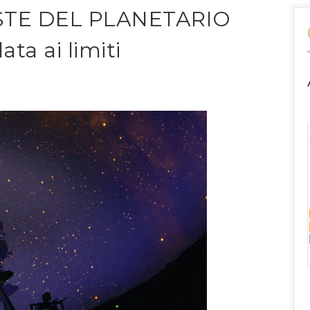
STE DEL PLANETARIO
ata ai limiti