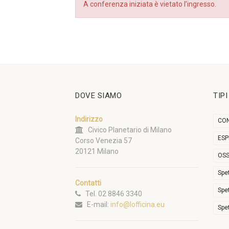
A conferenza iniziata è vietato l’ingresso.
DOVE SIAMO
TIP
Indirizzo
CON
Civico Planetario di Milano
ESP
Corso Venezia 57
20121 Milano
OSS
Spe
Contatti
Spe
Tel. 02 8846 3340
E-mail:
info@lofficina.eu
Spe