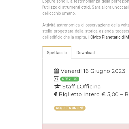
Eppure sono lì, a testimonianza della perfezione
l’utilizzo di strumenti ottici. Sarà allora un’occ
dell’occhio umano.
Attività astronomica di osservazione della volt
stelle progettata dalla storica azienda tedes
dell’edificio che la ospita, il
Civico Planetario di M
Spettacolo
Download
Venerdì 16 Giugno 2023
ORE 21.00
Staff LOfficina
Biglietto intero € 5,00 – B
ACQUISTA ONLINE