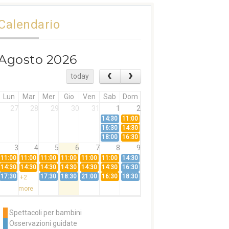
Calendario
Agosto 2026
today
Lun
Mar
Mer
Gio
Ven
Sab
Dom
27
28
29
30
31
1
2
14:30
11:00
16:30
14:30
18:00
16:30
3
4
5
6
7
8
9
11:00
11:00
11:00
11:00
11:00
11:00
14:30
14:30
14:30
14:30
14:30
14:30
14:30
16:30
17:30
17:30
18:30
21:00
16:30
18:30
+2
more
10
11
12
13
14
15
16
11:00
14:30
11:00
Spettacoli per bambini
14:30
16:30
14:30
Osservazioni guidate