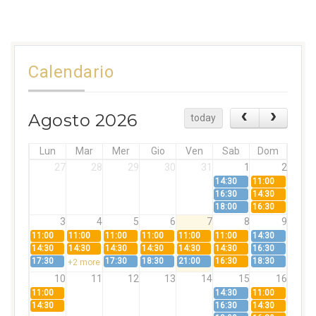
Calendario
Agosto 2026
today
Lun
Mar
Mer
Gio
Ven
Sab
Dom
27
28
29
30
31
1
2
14:30
11:00
16:30
14:30
18:00
16:30
3
4
5
6
7
8
9
11:00
11:00
11:00
11:00
11:00
11:00
14:30
14:30
14:30
14:30
14:30
14:30
14:30
16:30
17:30
17:30
18:30
21:00
16:30
18:30
+2 more
10
11
12
13
14
15
16
11:00
14:30
11:00
14:30
16:30
14:30