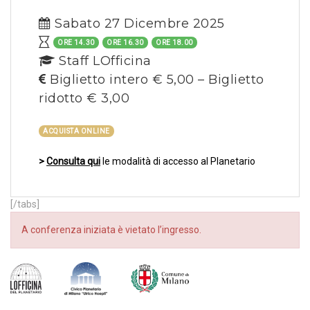
Sabato 27 Dicembre 2025
ORE 14.30
ORE 16.30
ORE 18.00
Staff LOfficina
Biglietto intero € 5,00 – Biglietto
ridotto € 3,00
ACQUISTA ONLINE
>
Consulta qui
le modalità di accesso al Planetario
[/tabs]
A conferenza iniziata è vietato l’ingresso.