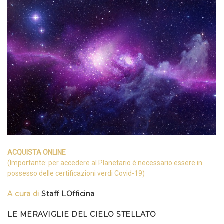
ACQUISTA ONLINE
(Importante: per accedere al Planetario è necessario essere in
possesso delle certificazioni verdi Covid-19)
A cura di
Staff LOfficina
LE MERAVIGLIE DEL CIELO STELLATO