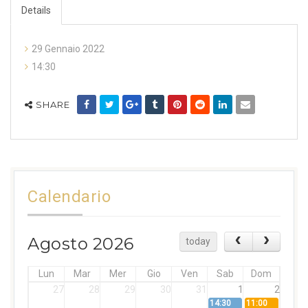
Details
29 Gennaio 2022
14:30
SHARE
Calendario
Agosto 2026
today
Lun
Mar
Mer
Gio
Ven
Sab
Dom
27
28
29
30
31
1
2
14:30
11:00