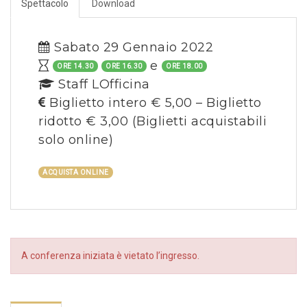
Spettacolo
Download
Sabato 29 Gennaio 2022
e
ORE 14.30
ORE 16.30
ORE 18.00
Staff LOfficina
Biglietto intero € 5,00 – Biglietto
ridotto € 3,00
(Biglietti acquistabili
solo online)
ACQUISTA ONLINE
A conferenza iniziata è vietato l’ingresso.