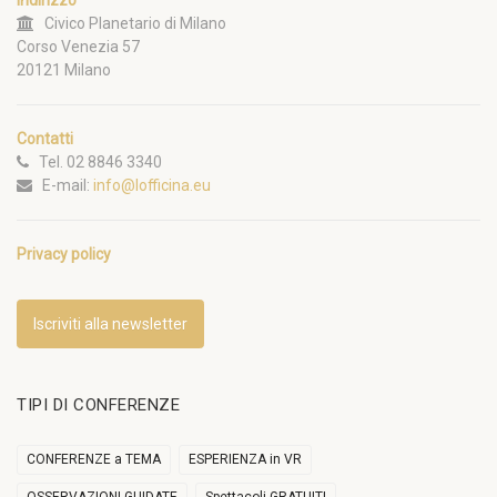
Civico Planetario di Milano
Corso Venezia 57
20121 Milano
Contatti
Tel. 02 8846 3340
E-mail:
info@lofficina.eu
Privacy policy
Iscriviti alla newsletter
TIPI DI CONFERENZE
CONFERENZE a TEMA
ESPERIENZA in VR
OSSERVAZIONI GUIDATE
Spettacoli GRATUITI