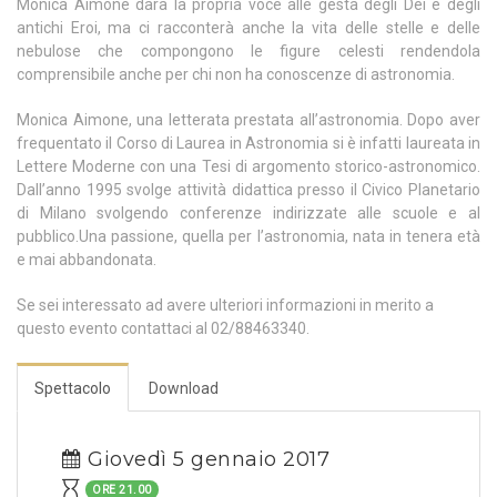
Monica Aimone darà la propria voce alle gesta degli Dei e degli
antichi Eroi, ma ci racconterà anche la vita delle stelle e delle
nebulose che compongono le figure celesti rendendola
comprensibile anche per chi non ha conoscenze di astronomia.
Monica Aimone, una letterata prestata all’astronomia. Dopo aver
frequentato il Corso di Laurea in Astronomia si è infatti laureata in
Lettere Moderne con una Tesi di argomento storico-astronomico.
Dall’anno 1995 svolge attività didattica presso il Civico Planetario
di Milano svolgendo conferenze indirizzate alle scuole e al
pubblico.Una passione, quella per l’astronomia, nata in tenera età
e mai abbandonata.
Se sei interessato ad avere ulteriori informazioni in merito a
questo evento contattaci al 02/88463340.
Spettacolo
Download
Giovedì 5 gennaio 2017
ORE 21.00