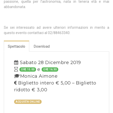
passione, quella per l’astronomia, nata in tenera età e mai
abbandonata.
Se sei interessato ad avere ulteriori informazioni in merito a
questo evento contattaci al 02/88463340.
Spettacolo
Download
Sabato 28 Dicembre 2019
e
ORE 15.00
ORE 16.30
Monica Aimone
Biglietto intero € 5,00 – Biglietto
ridotto € 3,00
ACQUISTA ONLINE