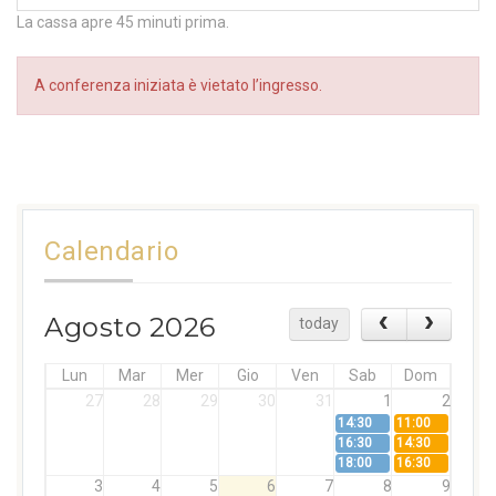
La cassa apre 45 minuti prima.
A conferenza iniziata è vietato l’ingresso.
Calendario
Agosto 2026
today
Lun
Mar
Mer
Gio
Ven
Sab
Dom
27
28
29
30
31
1
2
14:30
11:00
16:30
14:30
18:00
16:30
3
4
5
6
7
8
9