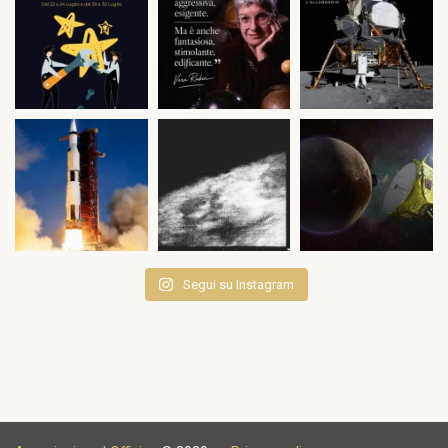
Segui su Instagram