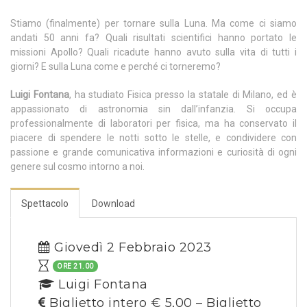
Stiamo (finalmente) per tornare sulla Luna. Ma come ci siamo
andati 50 anni fa? Quali risultati scientifici hanno portato le
missioni Apollo? Quali ricadute hanno avuto sulla vita di tutti i
giorni? E sulla Luna come e perché ci torneremo?
Luigi Fontana
, ha studiato Fisica presso la statale di Milano, ed è
appassionato di astronomia sin dall’infanzia. Si occupa
professionalmente di laboratori per fisica, ma ha conservato il
piacere di spendere le notti sotto le stelle, e condividere con
passione e grande comunicativa informazioni e curiosità di ogni
genere sul cosmo intorno a noi.
Spettacolo
Download
Giovedì 2 Febbraio 2023
ORE 21.00
Luigi Fontana
Biglietto intero € 5,00 – Biglietto