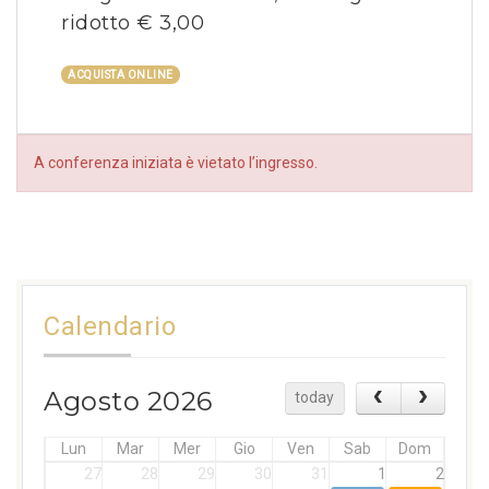
ridotto € 3,00
ACQUISTA ONLINE
A conferenza iniziata è vietato l’ingresso.
Calendario
Agosto 2026
today
Lun
Mar
Mer
Gio
Ven
Sab
Dom
27
28
29
30
31
1
2