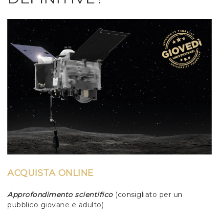
ACQUISTA ONLINE
Approfondimento scientifico
(consigliato per un
pubblico giovane e adulto)