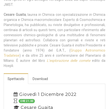
JWST.
Cesare Guaita
, laurea in Chimica con specializzazione in Chimica
organica e Chimica macromolecolare. Esperto di Cosmochimica e
Planetologia, ha pubblicato, su riviste divulgative e professionali,
centinaia di articoli su questi temi, con particolare riferimento alle
connessioni chimico-geologiche di una moltitudine di fenomeni
planetari ed astrofisici. Collabora con giornali e riviste e reti
televisive pubbliche e private. Cesare Guaita è inoltre Presidente e
fondatore (anno 1974) del G.A.T., (
Gruppo Astronomico
Tradatese
) e da oltre 25 anni è conferenziere del Planetario di
Milano. È autore del libro
L’esplorazione delle comete
edito da
Hoepli.
Spettacolo
Download
Giovedì 1 Dicembre 2022
ORE 21.00
Cesare Guaita