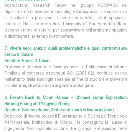
Postdoctoral Research Fellow nel gruppo COMPASS del
Dipartimento di Scienze e Tecnologie Aerospaziali. La sua ricerca
si focalizza su predizioni di rientro di satelliti, detriti spaziali e
asteroidi. Ha il dottorato dalla University of Southampton UK su
disegno ottimo di satelliti per sopravvivere nell’ambiente spaziale
e disintegrarsi al rientro in atmosfera.
7. Vivere nello spazio: quali problematiche e quali contromisure,
Enrico G. Caiani.
Relatore: Enrico G. Caiani
Professore Associato e Bioingegnere al Politecnico di Milano.
Finalista al concorso astronauti ASI (2001-02), conduce ricerca
nell’ambito della fisiologia spaziale al fine di studiare e prevenire
problemi legati all’assenza di gravità prolungata.
8. Dream Back to Moon Palace – Chinese Lunar Exploration,
Simeng Huang and Yingying Zhang.
Relatore: Simeng Huang (l’intervento sarà in lingua inglese)
Dottorato di ricerca presso il Dipartimento di Scienza e Tecnologia
Aerospaziale, Politecnico di Milano. Ha conseguito la laurea in
Ingegneria Aerospaziale in Cina. Ha grande entusiasmo nelle