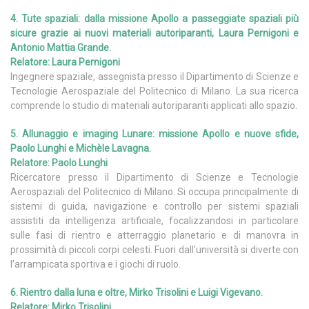
4. Tute spaziali: dalla missione Apollo a passeggiate spaziali più
sicure grazie ai nuovi materiali autoriparanti, Laura Pernigoni e
Antonio Mattia Grande.
Relatore: Laura Pernigoni
Ingegnere spaziale, assegnista presso il Dipartimento di Scienze e
Tecnologie Aerospaziale del Politecnico di Milano. La sua ricerca
comprende lo studio di materiali autoriparanti applicati allo spazio.
5. Allunaggio e imaging Lunare: missione Apollo e nuove sfide,
Paolo Lunghi e Michèle Lavagna.
Relatore: Paolo Lunghi
Ricercatore presso il Dipartimento di Scienze e Tecnologie
Aerospaziali del Politecnico di Milano. Si occupa principalmente di
sistemi di guida, navigazione e controllo per sistemi spaziali
assistiti da intelligenza artificiale, focalizzandosi in particolare
sulle fasi di rientro e atterraggio planetario e di manovra in
prossimità di piccoli corpi celesti. Fuori dall’università si diverte con
l’arrampicata sportiva e i giochi di ruolo.
6. Rientro dalla luna e oltre, Mirko Trisolini e Luigi Vigevano.
Relatore: Mirko Trisolini