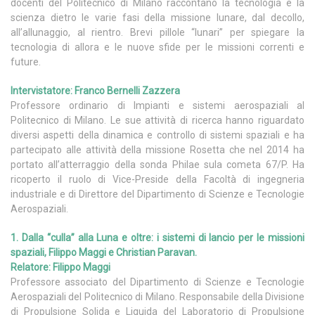
docenti del Politecnico di Milano raccontano la tecnologia e la
scienza dietro le varie fasi della missione lunare, dal decollo,
all’allunaggio, al rientro. Brevi pillole “lunari” per spiegare la
tecnologia di allora e le nuove sfide per le missioni correnti e
future.
Intervistatore: Franco Bernelli Zazzera
Professore ordinario di Impianti e sistemi aerospaziali al
Politecnico di Milano. Le sue attività di ricerca hanno riguardato
diversi aspetti della dinamica e controllo di sistemi spaziali e ha
partecipato alle attività della missione Rosetta che nel 2014 ha
portato all’atterraggio della sonda Philae sula cometa 67/P. Ha
ricoperto il ruolo di Vice-Preside della Facoltà di ingegneria
industriale e di Direttore del Dipartimento di Scienze e Tecnologie
Aerospaziali.
1. Dalla “culla” alla Luna e oltre: i sistemi di lancio per le missioni
spaziali, Filippo Maggi e Christian Paravan.
Relatore: Filippo Maggi
Professore associato del Dipartimento di Scienze e Tecnologie
Aerospaziali del Politecnico di Milano. Responsabile della Divisione
di Propulsione Solida e Liquida del Laboratorio di Propulsione