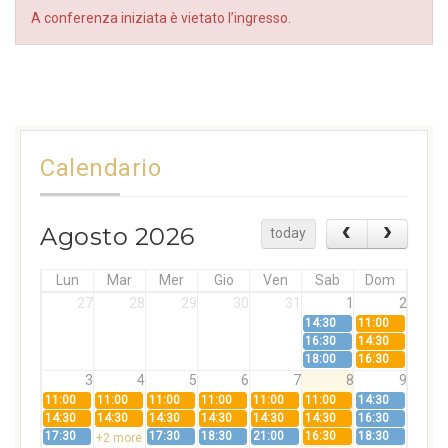
A conferenza iniziata è vietato l’ingresso.
Calendario
Agosto 2026
today
Lun
Mar
Mer
Gio
Ven
Sab
Dom
27
28
29
30
31
1
2
14:30
11:00
16:30
14:30
18:00
16:30
3
4
5
6
7
8
9
11:00
11:00
11:00
11:00
11:00
11:00
14:30
14:30
14:30
14:30
14:30
14:30
14:30
16:30
17:30
17:30
18:30
21:00
16:30
18:30
+2 more