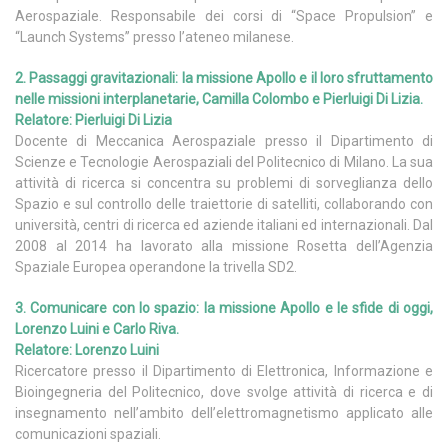
Aerospaziale. Responsabile dei corsi di “Space Propulsion” e
“Launch Systems” presso l’ateneo milanese.
2. Passaggi gravitazionali: la missione Apollo e il loro sfruttamento
nelle missioni interplanetarie, Camilla Colombo e Pierluigi Di Lizia.
Relatore: Pierluigi Di Lizia
Docente di Meccanica Aerospaziale presso il Dipartimento di
Scienze e Tecnologie Aerospaziali del Politecnico di Milano. La sua
attività di ricerca si concentra su problemi di sorveglianza dello
Spazio e sul controllo delle traiettorie di satelliti, collaborando con
università, centri di ricerca ed aziende italiani ed internazionali. Dal
2008 al 2014 ha lavorato alla missione Rosetta dell’Agenzia
Spaziale Europea operandone la trivella SD2.
3. Comunicare con lo spazio: la missione Apollo e le sfide di oggi,
Lorenzo Luini e Carlo Riva.
Relatore: Lorenzo Luini
Ricercatore presso il Dipartimento di Elettronica, Informazione e
Bioingegneria del Politecnico, dove svolge attività di ricerca e di
insegnamento nell’ambito dell’elettromagnetismo applicato alle
comunicazioni spaziali.