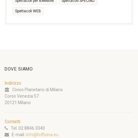
Spettacoli per BAMBINI
Spettacoli SPECIALI
Spettacoli WEB
DOVE SIAMO
Indirizzo
Civico Planetario di Milano
Corso Venezia 57
20121 Milano
Contatti
Tel. 02 8846 3340
E-mail:
info@lofficina.eu