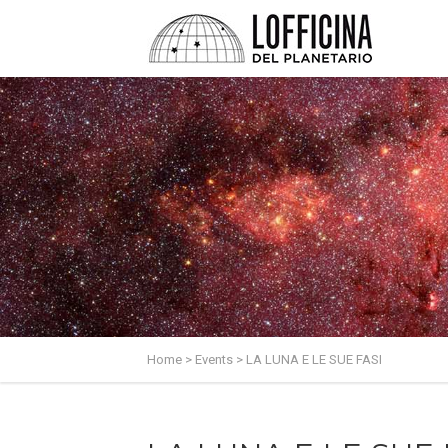
Home
>
Events
>
LA LUNA E LE SUE FASI