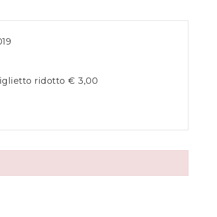
019
iglietto ridotto € 3,00