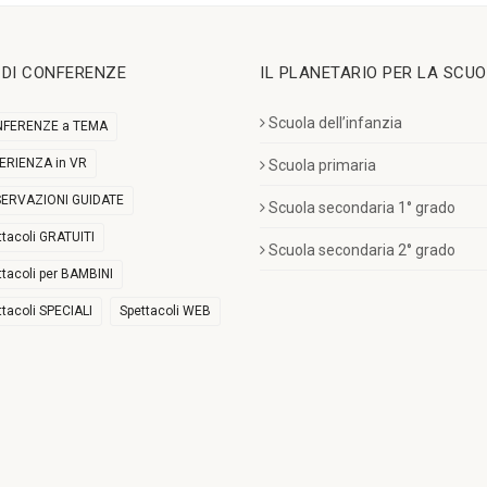
I DI CONFERENZE
IL PLANETARIO PER LA SCU
Scuola dell’infanzia
FERENZE a TEMA
ERIENZA in VR
Scuola primaria
ERVAZIONI GUIDATE
Scuola secondaria 1° grado
ttacoli GRATUITI
Scuola secondaria 2° grado
ttacoli per BAMBINI
ttacoli SPECIALI
Spettacoli WEB