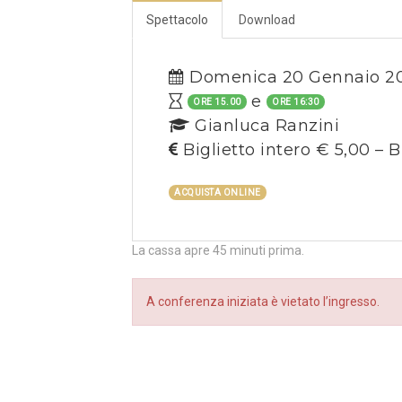
Spettacolo
Download
Domenica 20 Gennaio 2
e
ORE 15.00
ORE 16:30
Gianluca Ranzini
Biglietto intero € 5,00 – B
ACQUISTA ONLINE
La cassa apre 45 minuti prima.
A conferenza iniziata è vietato l’ingresso.