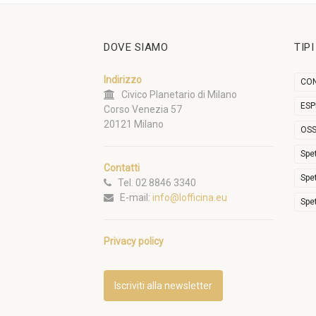
DOVE SIAMO
TIP
Indirizzo
CON
Civico Planetario di Milano
ESP
Corso Venezia 57
20121 Milano
OSS
Spe
Contatti
Spe
Tel. 02 8846 3340
E-mail:
info@lofficina.eu
Spe
Privacy policy
Iscriviti alla newsletter