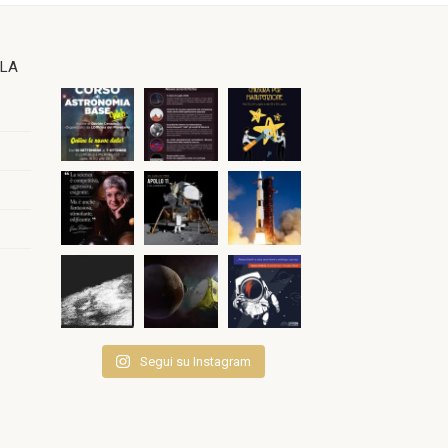
OLA
Segui su Instagram