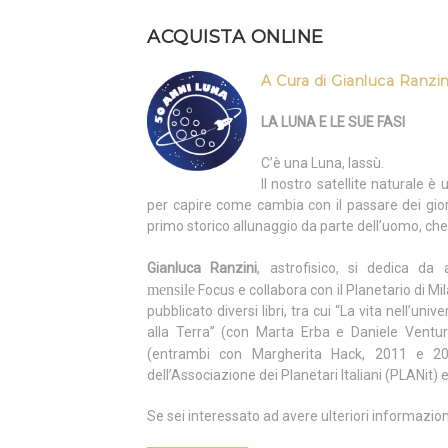
ACQUISTA ONLINE
A Cura di Gianluca Ranzin
LA LUNA E LE SUE FASI
C’è una Luna, lassù.
Il nostro satellite naturale è
per capire come cambia con il passare dei gior
primo storico allunaggio da parte dell’uomo, che
Gianluca Ranzini
, astrofisico, si dedica da 
mensile
Focus e collabora con il Planetario di Mila
pubblicato diversi libri, tra cui “La vita nell’un
alla Terra” (con Marta Erba e Daniele Venturo
(entrambi con Margherita Hack, 2011 e 201
dell’Associazione dei Planetari Italiani (PLANit) 
Se sei interessato ad avere ulteriori informazio