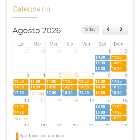
Calendario
Agosto 2026
today
Lun
Mar
Mer
Gio
Ven
Sab
Dom
27
28
29
30
31
1
2
14:30
11:00
16:30
14:30
18:00
16:30
3
4
5
6
7
8
9
11:00
11:00
11:00
11:00
11:00
11:00
14:30
14:30
14:30
14:30
14:30
14:30
14:30
16:30
17:30
17:30
18:30
21:00
16:30
18:30
+2 more
10
11
12
13
14
15
16
11:00
14:30
11:00
14:30
16:30
14:30
18:00
16:30
+3 more
17
18
19
20
21
22
23
11:00
11:00
11:00
11:00
11:00
11:00
14:30
Spettacoli per bambini
14:30
14:30
14:30
14:30
14:30
14:30
16:30