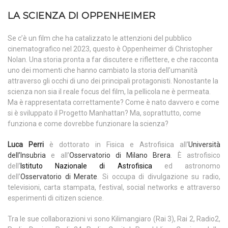
LA SCIENZA DI OPPENHEIMER
Se c’è un film che ha catalizzato le attenzioni del pubblico
cinematografico nel 2023, questo è Oppenheimer di Christopher
Nolan. Una storia pronta a far discutere e riflettere, e che racconta
uno dei momenti che hanno cambiato la storia dell’umanità
attraverso gli occhi di uno dei principali protagonisti. Nonostante la
scienza non sia il reale focus del film, la pellicola ne è permeata.
Ma è rappresentata correttamente? Come è nato davvero e come
si è sviluppato il Progetto Manhattan? Ma, soprattutto, come
funziona e come dovrebbe funzionare la scienza?
Luca Perri
è dottorato in Fisica e Astrofisica all’
Università
dell’Insubria
e all’
Osservatorio di Milano Brera
. È astrofisico
dell’
Istituto Nazionale di Astrofisica
ed astronomo
dell’
Osservatorio di Merate
. Si occupa di divulgazione su radio,
televisioni, carta stampata, festival, social networks e attraverso
esperimenti di citizen science.
Tra le sue collaborazioni vi sono Kilimangiaro (Rai 3), Rai 2, Radio2,