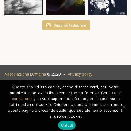
Segui su Instagram
Associazione LOfficina
© 2020 -
Privacy policy
Questo sito utilizza cookie, anche di terze parti, per inviarti
pubblicità e servizi in linea con le tue preferenze. Consulta la
cookie policy
se vuoi saperne di più o negare il consenso a
|
tutti o ad alcuni cookie. Chiudendo questo banner, scorrendo
questa pagina o cliccando qualunque suo elemento acconsenti
all'uso dei cookie.
Chiudi