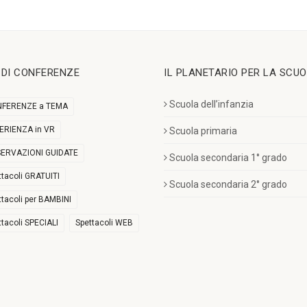
I DI CONFERENZE
IL PLANETARIO PER LA SCU
Scuola dell’infanzia
FERENZE a TEMA
ERIENZA in VR
Scuola primaria
ERVAZIONI GUIDATE
Scuola secondaria 1° grado
ttacoli GRATUITI
Scuola secondaria 2° grado
ttacoli per BAMBINI
ttacoli SPECIALI
Spettacoli WEB