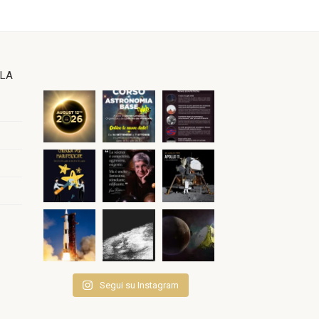
OLA
Segui su Instagram