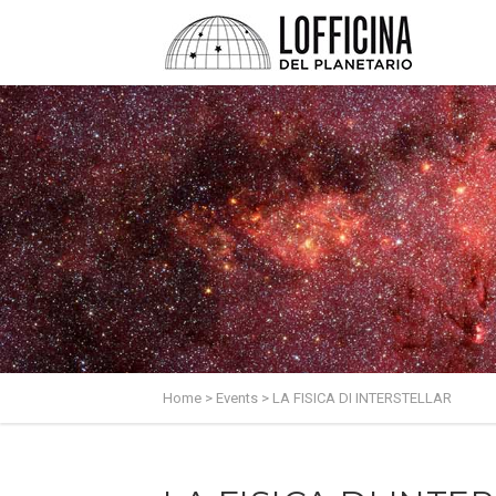
Home
>
Events
>
LA FISICA DI INTERSTELLAR