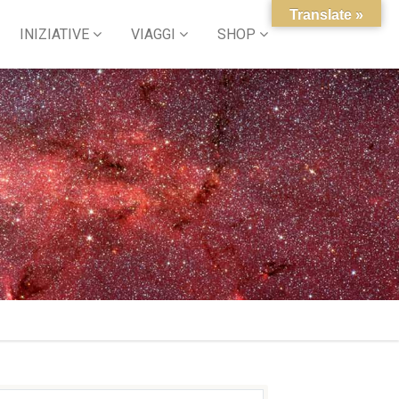
Translate »
INIZIATIVE
VIAGGI
SHOP