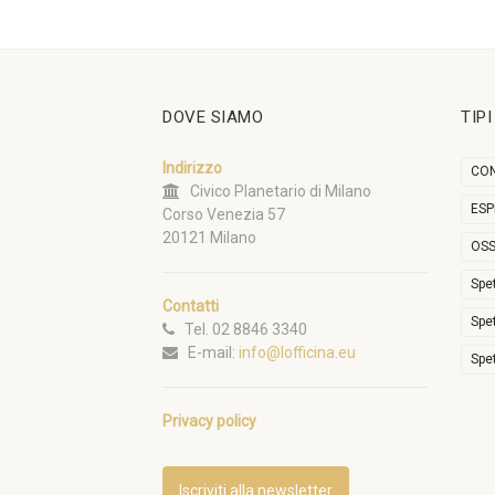
DOVE SIAMO
TIP
Indirizzo
CON
Civico Planetario di Milano
ESP
Corso Venezia 57
20121 Milano
OSS
Spe
Contatti
Spe
Tel. 02 8846 3340
E-mail:
info@lofficina.eu
Spe
Privacy policy
Iscriviti alla newsletter