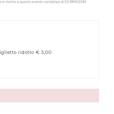
ni in merito a questo evento contattaci al 02/88463340.
iglietto ridotto € 3,00