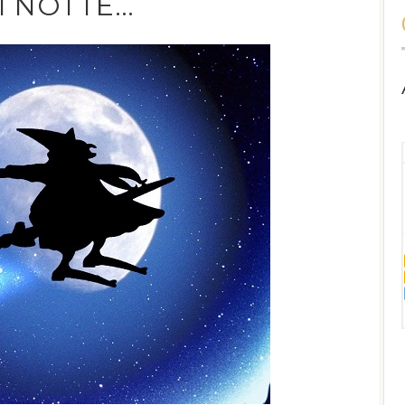
I NOTTE…