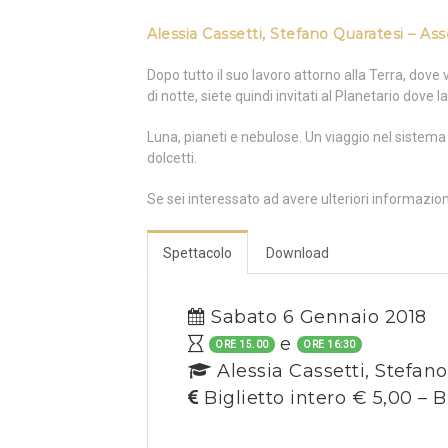
Alessia Cassetti, Stefano Quaratesi – Ass
Dopo tutto il suo lavoro attorno alla Terra, dove 
di notte, siete quindi invitati al Planetario dove l
Luna, pianeti e nebulose. Un viaggio nel sistema s
dolcetti.
Se sei interessato ad avere ulteriori informazio
Spettacolo
Download
Sabato 6 Gennaio 2018
e
ORE 15.00
ORE 16:30
Alessia Cassetti, Stefan
Biglietto intero € 5,00 – B