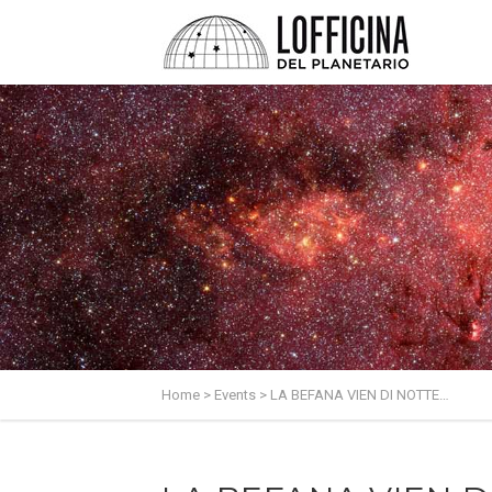
Home
>
Events
>
LA BEFANA VIEN DI NOTTE…