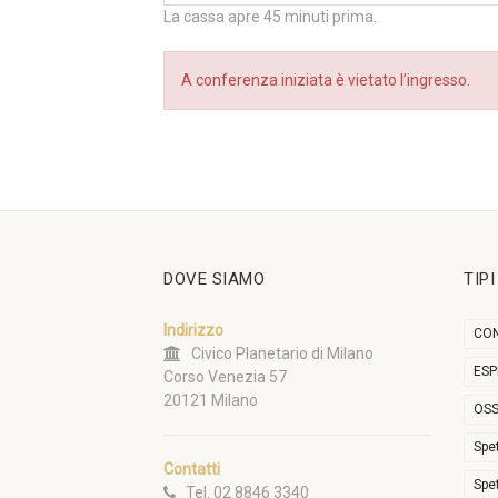
La cassa apre 45 minuti prima.
A conferenza iniziata è vietato l’ingresso.
DOVE SIAMO
TIP
Indirizzo
CON
Civico Planetario di Milano
ESP
Corso Venezia 57
20121 Milano
OSS
Spe
Contatti
Spe
Tel. 02 8846 3340