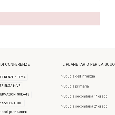
I DI CONFERENZE
IL PLANETARIO PER LA SCU
Scuola dell’infanzia
FERENZE a TEMA
ERIENZA in VR
Scuola primaria
ERVAZIONI GUIDATE
Scuola secondaria 1° grado
ttacoli GRATUITI
Scuola secondaria 2° grado
ttacoli per BAMBINI