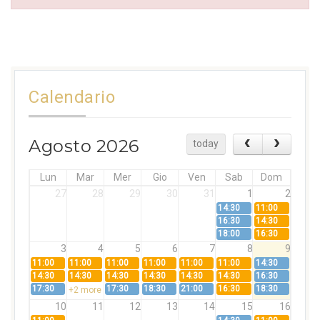
Calendario
Agosto 2026
today
Lun
Mar
Mer
Gio
Ven
Sab
Dom
27
28
29
30
31
1
2
14:30
11:00
16:30
14:30
18:00
16:30
3
4
5
6
7
8
9
11:00
11:00
11:00
11:00
11:00
11:00
14:30
14:30
14:30
14:30
14:30
14:30
14:30
16:30
17:30
17:30
18:30
21:00
16:30
18:30
+2 more
10
11
12
13
14
15
16