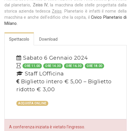
dal planetario,
Zeiss IV
, la macchina delle stelle progettata dalla
storica azienda tedesca
Zeiss
. Planetario è infatti il nome della
macchina e anche dell’edificio che la ospita, il
Civico Planetario di
Milano.
Spettacolo
Download
Sabato 6 Gennaio 2024
ORE 11.00
ORE 14.30
ORE 16.30
ORE 18.00
Staff LOfficina
Biglietto intero € 5,00 – Biglietto
ridotto € 3,00
ACQUISTA ONLINE
A conferenza iniziata è vietato l’ingresso.