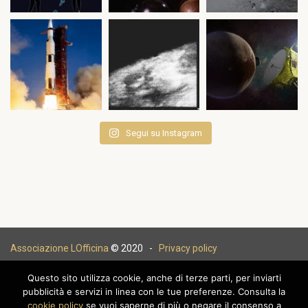
Segui su Instagram
Associazione LOfficina
© 2020 -
Privacy policy
Questo sito utilizza cookie, anche di terze parti, per inviarti
pubblicità e servizi in linea con le tue preferenze. Consulta la
cookie policy
se vuoi saperne di più o negare il consenso a