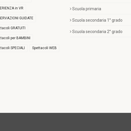
ERIENZA in VR
Scuola primaria
ERVAZIONI GUIDATE
Scuola secondaria 1° grado
ttacoli GRATUITI
Scuola secondaria 2° grado
ttacoli per BAMBINI
ttacoli SPECIALI
Spettacoli WEB