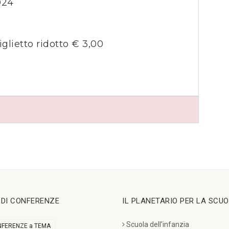
024
iglietto ridotto € 3,00
I DI CONFERENZE
IL PLANETARIO PER LA SCU
Scuola dell’infanzia
FERENZE a TEMA