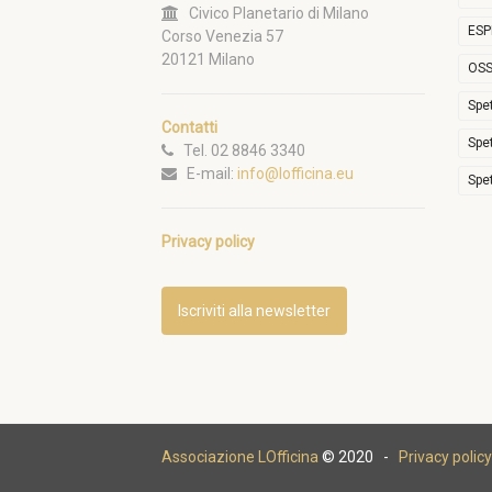
Civico Planetario di Milano
ESP
Corso Venezia 57
20121 Milano
OSS
Spe
Contatti
Spe
Tel. 02 8846 3340
E-mail:
info@lofficina.eu
Spe
Privacy policy
Iscriviti alla newsletter
Associazione LOfficina
© 2020 -
Privacy policy