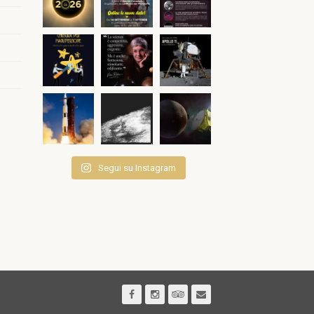
Segui su Instagram