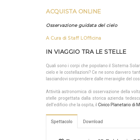
ACQUISTA ONLINE
Osservazione guidata del cielo
A Cura di
Staff LOfficina
IN VIAGGIO TRA LE STELLE
Quali sono i corpi che popolano il Sistema Sol
cielo e le costellazioni? Ce ne sono davvero tant
lasciandovi sorprendere dalle meraviglie del co
Attività astronomica di osservazione della volt
stelle progettata dalla storica azienda tedes
dell’edificio che la ospita, il
Civico Planetario di M
Spettacolo
Download