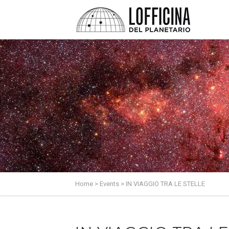
Home
>
Events
>
IN VIAGGIO TRA LE STELLE