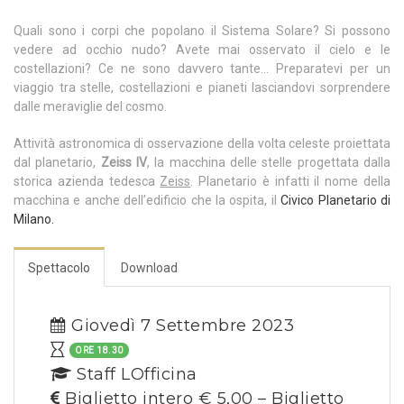
Quali sono i corpi che popolano il Sistema Solare? Si possono
vedere ad occhio nudo? Avete mai osservato il cielo e le
costellazioni? Ce ne sono davvero tante… Preparatevi per un
viaggio tra stelle, costellazioni e pianeti lasciandovi sorprendere
dalle meraviglie del cosmo.
Attività astronomica di osservazione della volta celeste proiettata
dal planetario,
Zeiss IV
, la macchina delle stelle progettata dalla
storica azienda tedesca
Zeiss
. Planetario è infatti il nome della
macchina e anche dell’edificio che la ospita, il
Civico Planetario di
Milano.
Spettacolo
Download
Giovedì 7 Settembre 2023
ORE 18.30
Staff LOfficina
Biglietto intero € 5,00 – Biglietto