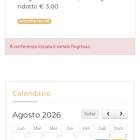
ridotto € 3,00
ACQUISTA ONLINE
A conferenza iniziata è vietato l’ingresso.
Calendario
Agosto 2026
today
Lun
Mar
Mer
Gio
Ven
Sab
Dom
27
28
29
30
31
1
2