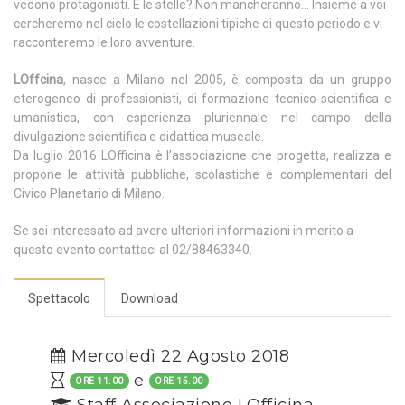
vedono protagonisti. E le stelle? Non mancheranno… Insieme a voi
cercheremo nel cielo le costellazioni tipiche di questo periodo e vi
racconteremo le loro avventure.
LOffcina
, nasce a Milano nel 2005, è composta da un gruppo
eterogeneo di professionisti, di formazione tecnico-scientifica e
umanistica, con esperienza pluriennale nel campo della
divulgazione scientifica e didattica museale.
Da luglio 2016 LOfficina è l’associazione che progetta, realizza e
propone le attività pubbliche, scolastiche e complementari del
Civico Planetario di Milano.
Se sei interessato ad avere ulteriori informazioni in merito a
questo evento contattaci al 02/88463340.
Spettacolo
Download
Mercoledì 22 Agosto 2018
e
ORE 11.00
ORE 15.00