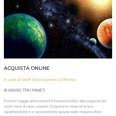
ACQUISTA ONLINE
A cura di Staff Associazione LOfficina
IN VIAGGIO TRA I PIANETI
Il nostro viaggio attraverserà il Sistema Solare alla scoperta dei
nostri vicini di casa: i pianeti. Scopriremo insieme le loro
caratteristiche e vi racconteremo alcune delle missioni che li