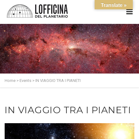
Translate »
Home
>
Events
>
IN VIAGGIO TRA I PIANETI
IN VIAGGIO TRA I PIANETI