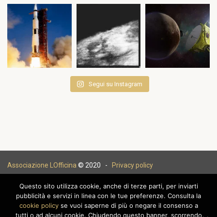
Segui su Instagram
Associazione LOfficina
© 2020 -
Privacy policy
Questo sito utilizza cookie, anche di terze parti, per inviarti
pubblicità e servizi in linea con le tue preferenze. Consulta la
cookie policy
se vuoi saperne di più o negare il consenso a
|
tutti o ad alcuni cookie. Chiudendo questo banner, scorrendo