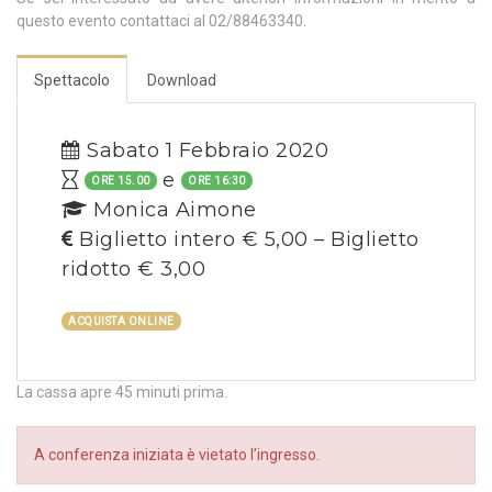
questo evento contattaci al 02/88463340.
Spettacolo
Download
Sabato 1 Febbraio 2020
e
ORE 15.00
ORE 16:30
Monica Aimone
Biglietto intero € 5,00 – Biglietto
ridotto € 3,00
ACQUISTA ONLINE
La cassa apre 45 minuti prima.
A conferenza iniziata è vietato l’ingresso.