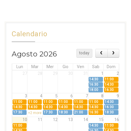
Calendario
Agosto 2026
today
Lun
Mar
Mer
Gio
Ven
Sab
Dom
27
28
29
30
31
1
2
14:30
11:00
16:30
14:30
18:00
16:30
3
4
5
6
7
8
9
11:00
11:00
11:00
11:00
11:00
11:00
14:30
14:30
14:30
14:30
14:30
14:30
14:30
16:30
17:30
17:30
18:30
21:00
16:30
18:30
+2 more
10
11
12
13
14
15
16
11:00
14:30
11:00
14:30
16:30
14:30