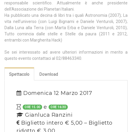
responsabile scientifico. Attualmente è anche presidente
dell’Associazione dei Planetari Italiani.
Ha pubblicato una decina di libri tra i quali Astronomia (2007); La
vita nell’universo (con Luigi Bignami e Daniele Venturoli, 2007);
Dalla Luna alla Terra (con Marta Erba e Daniele Venturoli, 2010);
Tutto comincia dalle stelle e Stelle da paura (2011 e 2012,
entrambi con Margherita Hack)
Se sei interessato ad avere ulteriori informazioni in merito a
questo evento contattaci al 02/88463340.
Spettacolo
Download
Domenica 12 Marzo 2017
e
ORE 15.00
ORE 16:30
Gianluca Ranzini
Biglietto intero € 5,00 – Biglietto
ridotto € 3,00