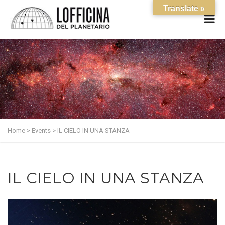
Translate »
Home
>
Events
>
IL CIELO IN UNA STANZA
IL CIELO IN UNA STANZA