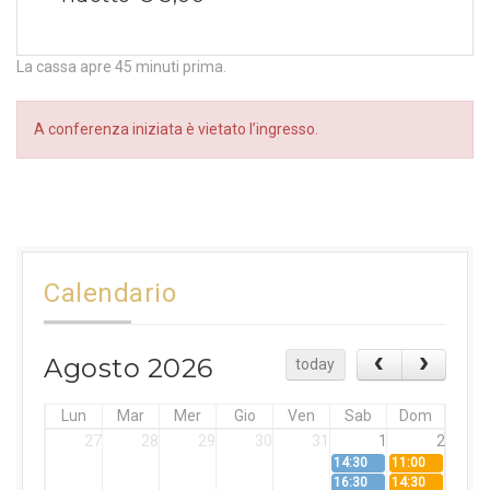
La cassa apre 45 minuti prima.
A conferenza iniziata è vietato l’ingresso.
Calendario
Agosto 2026
today
Lun
Mar
Mer
Gio
Ven
Sab
Dom
27
28
29
30
31
1
2
14:30
11:00
16:30
14:30