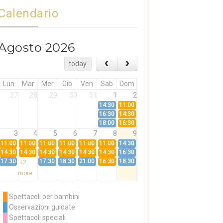
Calendario
Agosto 2026
today
Lun
Mar
Mer
Gio
Ven
Sab
Dom
27
28
29
30
31
1
2
14:30
11:00
16:30
14:30
18:00
16:30
3
4
5
6
7
8
9
11:00
11:00
11:00
11:00
11:00
11:00
14:30
14:30
14:30
14:30
14:30
14:30
14:30
16:30
17:30
17:30
18:30
21:00
16:30
18:30
+2
more
10
11
12
13
14
15
16
11:00
14:30
11:00
Spettacoli per bambini
14:30
16:30
14:30
Osservazioni guidate
18:00
16:30
+3
Spettacoli speciali