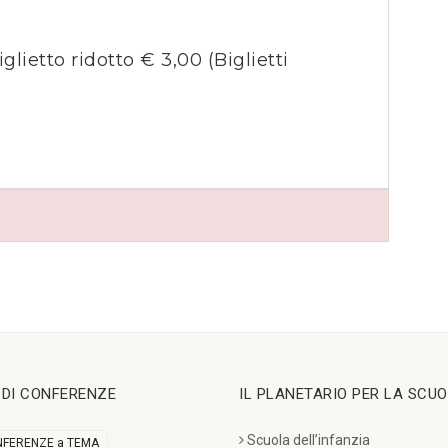
iglietto ridotto € 3,00
(Biglietti
I DI CONFERENZE
IL PLANETARIO PER LA SCU
Scuola dell’infanzia
FERENZE a TEMA