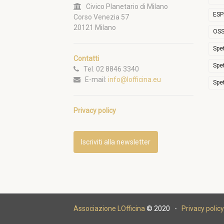
Civico Planetario di Milano
ESP
Corso Venezia 57
20121 Milano
OSS
Spe
Contatti
Spe
Tel. 02 8846 3340
E-mail:
info@lofficina.eu
Spe
Privacy policy
Iscriviti alla newsletter
Associazione LOfficina
© 2020 -
Privacy policy