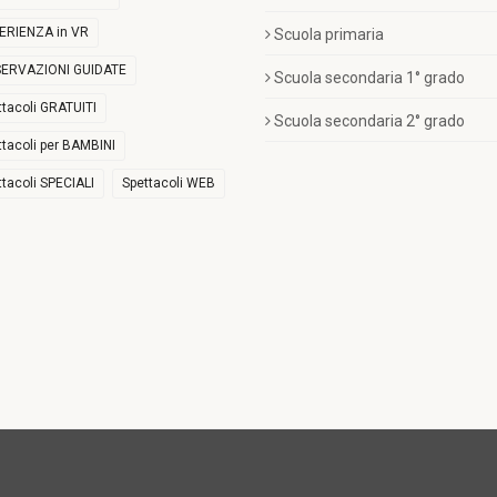
ERIENZA in VR
Scuola primaria
ERVAZIONI GUIDATE
Scuola secondaria 1° grado
ttacoli GRATUITI
Scuola secondaria 2° grado
ttacoli per BAMBINI
ttacoli SPECIALI
Spettacoli WEB