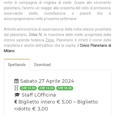
notte in compagnia di migliaia di stelle. Grazie allo strumento
planetario, faremo un viaggio alla scoperta del cielo di primavera,
osservando stelle, costellazione e pianeti che ci
accompagneranno nelle prossime settimane.
Attività astronomica di osservazione della volta celeste proiettata
dal planetario,
Zeiss IV
, la macchina delle stelle progettata dalla
storica azienda tedesca
Zeiss
. Planetario è infatti il nome della
macchina e anche dell’edificio che la ospita, il
Civico Planetario di
Milano.
Spettacolo
Download
Sabato 27 Aprile 2024
ORE 14.30
ORE 16.30
ORE 18.00
Staff LOfficina
Biglietto intero € 5,00 – Biglietto
ridotto € 3,00