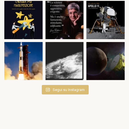
Segui su Instagram