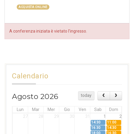
ACQUISTA ONLINE
A conferenza iniziata è vietato l’ingresso.
Calendario
Agosto 2026
today
Lun
Mar
Mer
Gio
Ven
Sab
Dom
27
28
29
30
31
1
2
14:30
11:00
16:30
14:30
18:00
16:30