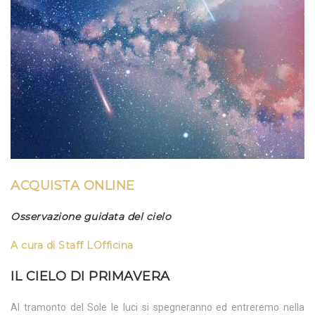
ACQUISTA ONLINE
Osservazione guidata del cielo
A cura di
Staff LOfficina
IL CIELO DI PRIMAVERA
Al tramonto del Sole le luci si spegneranno ed entreremo nella