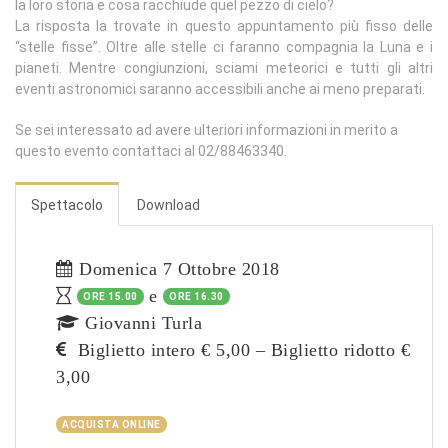
la loro storia e cosa racchiude quel pezzo di cielo?
La risposta la trovate in questo appuntamento più fisso delle
“stelle fisse”. Oltre alle stelle ci faranno compagnia la Luna e i
pianeti. Mentre congiunzioni, sciami meteorici e tutti gli altri
eventi astronomici saranno accessibili anche ai meno preparati.
Se sei interessato ad avere ulteriori informazioni in merito a
questo evento contattaci al 02/88463340.
Spettacolo
Download
Domenica 7 Ottobre 2018
e
ORE 15.00
ORE 16.30
Giovanni Turla
Biglietto intero € 5,00 – Biglietto ridotto €
3,00
ACQUISTA ONLINE