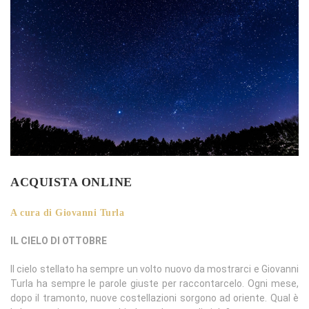
ACQUISTA ONLINE
A cura di Giovanni Turla
IL CIELO DI OTTOBRE
Il cielo stellato ha sempre un volto nuovo da mostrarci e Giovanni
Turla ha sempre le parole giuste per raccontarcelo. Ogni mese,
dopo il tramonto, nuove costellazioni sorgono ad oriente. Qual è