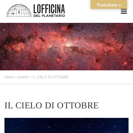
Translate »
Home
>
Events
>
IL CIELO DI OTTOBRE
IL CIELO DI OTTOBRE