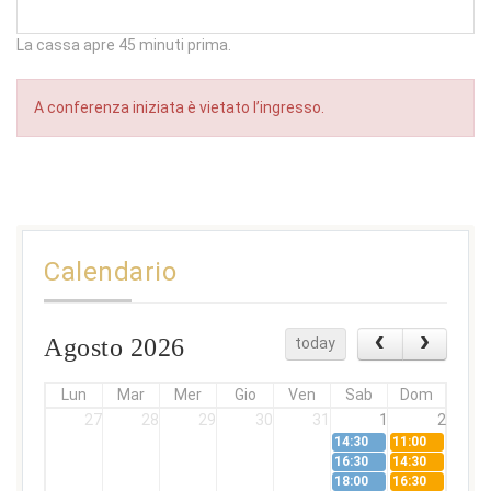
La cassa apre 45 minuti prima.
A conferenza iniziata è vietato l’ingresso.
Calendario
Agosto 2026
today
Lun
Mar
Mer
Gio
Ven
Sab
Dom
27
28
29
30
31
1
2
14:30
11:00
16:30
14:30
18:00
16:30