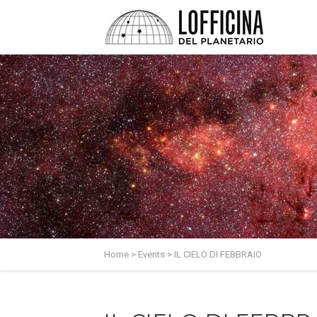
Home
>
Events
>
IL CIELO DI FEBBRAIO