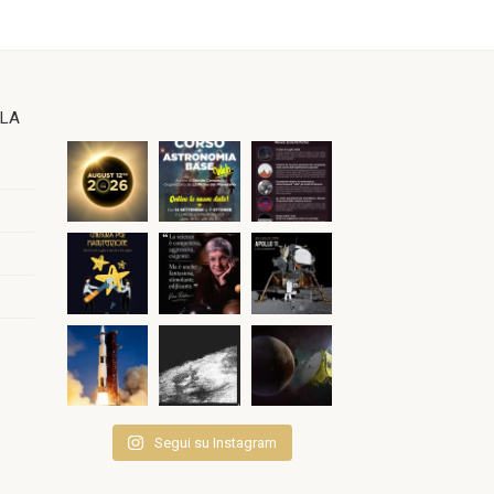
OLA
Segui su Instagram