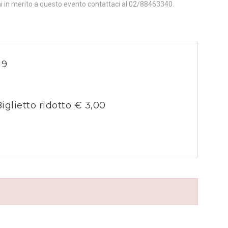
ni in merito a questo evento contattaci al 02/88463340.
19
iglietto ridotto € 3,00