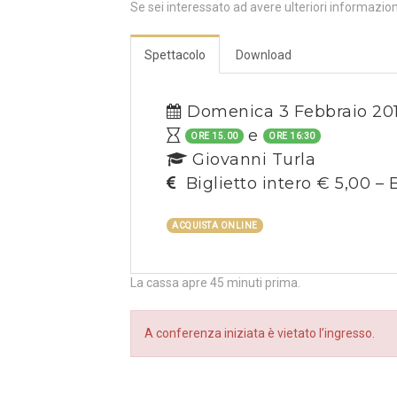
Se sei interessato ad avere ulteriori informazio
Spettacolo
Download
Domenica 3 Febbraio 20
e
ORE 15.00
ORE 16:30
Giovanni Turla
Biglietto intero € 5,00 – B
ACQUISTA ONLINE
La cassa apre 45 minuti prima.
A conferenza iniziata è vietato l’ingresso.