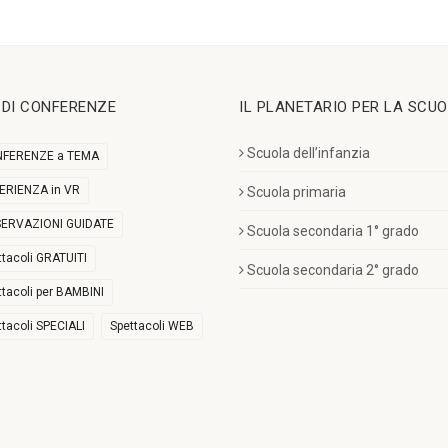
I DI CONFERENZE
IL PLANETARIO PER LA SCU
Scuola dell’infanzia
FERENZE a TEMA
ERIENZA in VR
Scuola primaria
ERVAZIONI GUIDATE
Scuola secondaria 1° grado
ttacoli GRATUITI
Scuola secondaria 2° grado
ttacoli per BAMBINI
ttacoli SPECIALI
Spettacoli WEB