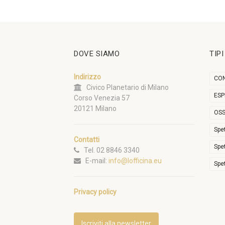
DOVE SIAMO
TIP
Indirizzo
CON
Civico Planetario di Milano
ESP
Corso Venezia 57
20121 Milano
OSS
Spe
Contatti
Spe
Tel. 02 8846 3340
E-mail:
info@lofficina.eu
Spe
Privacy policy
Iscriviti alla newsletter