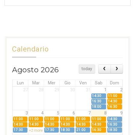
Calendario
Agosto 2026
today
Lun
Mar
Mer
Gio
Ven
Sab
Dom
27
28
29
30
31
1
2
14:30
11:00
16:30
14:30
18:00
16:30
3
4
5
6
7
8
9
11:00
11:00
11:00
11:00
11:00
11:00
14:30
14:30
14:30
14:30
14:30
14:30
14:30
16:30
17:30
17:30
18:30
21:00
16:30
18:30
+2 more