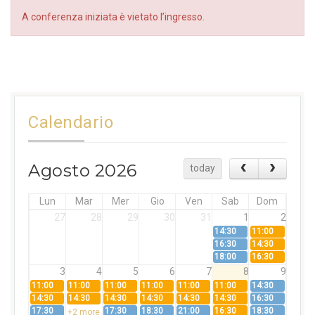
A conferenza iniziata è vietato l’ingresso.
Calendario
Agosto 2026
today
Lun
Mar
Mer
Gio
Ven
Sab
Dom
27
28
29
30
31
1
2
14:30
11:00
16:30
14:30
18:00
16:30
3
4
5
6
7
8
9
11:00
11:00
11:00
11:00
11:00
11:00
14:30
14:30
14:30
14:30
14:30
14:30
14:30
16:30
17:30
17:30
18:30
21:00
16:30
18:30
+2 more