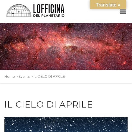
Translate »
Home
>
Events
>
IL CIELO DI APRILE
IL CIELO DI APRILE