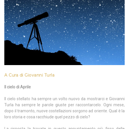
A Cura di Giovanni Turla
Il cielo di Aprile
Il cielo stellato ha sempre un volto nuovo da mostrarci e Giovanni
Turla ha sempre le parole giuste per raccontarcelo. Ogni mese,
dopo il tramonto, nuove costellazioni sorgono ad oriente. Qual è la
loro storia e cosa racchiude quel pezzo di cielo?
La risposta la trovate in questo appuntamento più fisso delle