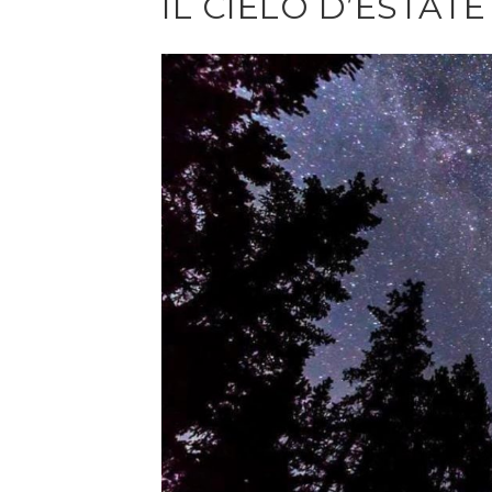
IL CIELO D’ESTATE