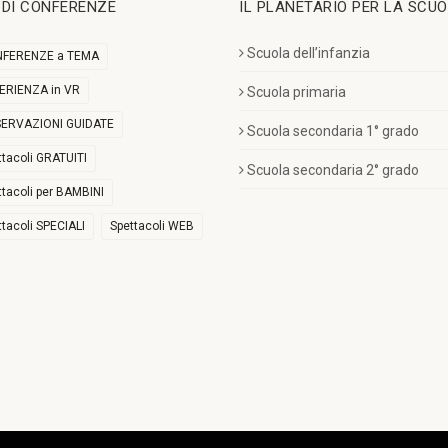
I DI CONFERENZE
IL PLANETARIO PER LA SCU
Scuola dell’infanzia
FERENZE a TEMA
ERIENZA in VR
Scuola primaria
ERVAZIONI GUIDATE
Scuola secondaria 1° grado
ttacoli GRATUITI
Scuola secondaria 2° grado
ttacoli per BAMBINI
ttacoli SPECIALI
Spettacoli WEB