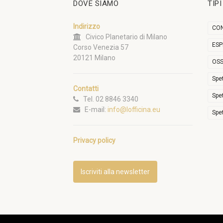
DOVE SIAMO
TIP
Indirizzo
CON
Civico Planetario di Milano
ESP
Corso Venezia 57
20121 Milano
OSS
Spe
Contatti
Spe
Tel. 02 8846 3340
E-mail:
info@lofficina.eu
Spe
Privacy policy
Iscriviti alla newsletter