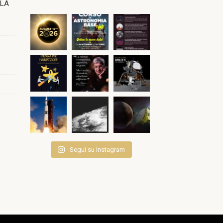
OLA
Segui su Instagram