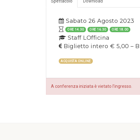
Spettacolo
Download
Sabato 26 Agosto 2023
ORE 14.30
ORE 16.30
ORE 18.00
Staff LOfficina
Biglietto intero € 5,00 – B
ACQUISTA ONLINE
A conferenza iniziata è vietato l’ingresso.