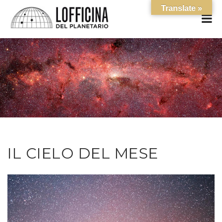
Translate »
IL CIELO DEL MESE