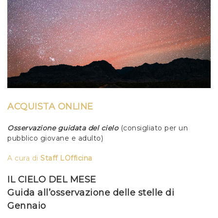
ACQUISTA ONLINE
Osservazione guidata del cielo
(consigliato per un
pubblico giovane e adulto)
A cura di
Staff LOfficina
IL CIELO DEL MESE
Guida all’osservazione delle stelle di
Gennaio