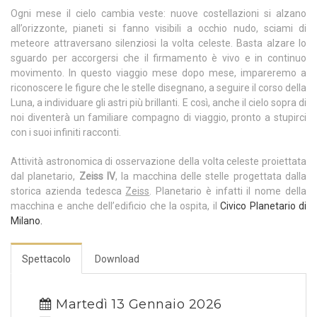
Ogni mese il cielo cambia veste: nuove costellazioni si alzano
all’orizzonte, pianeti si fanno visibili a occhio nudo, sciami di
meteore attraversano silenziosi la volta celeste. Basta alzare lo
sguardo per accorgersi che il firmamento è vivo e in continuo
movimento. In questo viaggio mese dopo mese, impareremo a
riconoscere le figure che le stelle disegnano, a seguire il corso della
Luna, a individuare gli astri più brillanti. E così, anche il cielo sopra di
noi diventerà un familiare compagno di viaggio, pronto a stupirci
con i suoi infiniti racconti.
Attività astronomica di osservazione della volta celeste proiettata
dal planetario,
Zeiss IV
, la macchina delle stelle progettata dalla
storica azienda tedesca
Zeiss
. Planetario è infatti il nome della
macchina e anche dell’edificio che la ospita, il
Civico Planetario di
Milano.
Spettacolo
Download
Martedì 13 Gennaio 2026