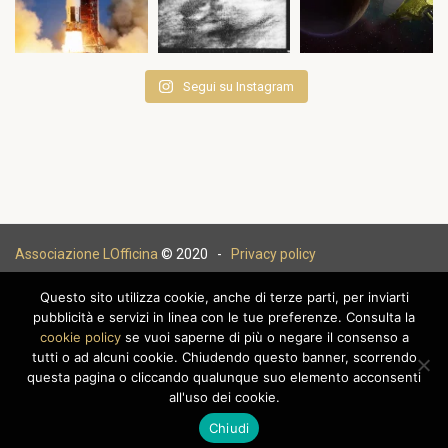
Segui su Instagram
Associazione LOfficina
© 2020 -
Privacy policy
Questo sito utilizza cookie, anche di terze parti, per inviarti
pubblicità e servizi in linea con le tue preferenze. Consulta la
cookie policy
se vuoi saperne di più o negare il consenso a
|
tutti o ad alcuni cookie. Chiudendo questo banner, scorrendo
questa pagina o cliccando qualunque suo elemento acconsenti
all'uso dei cookie.
Chiudi