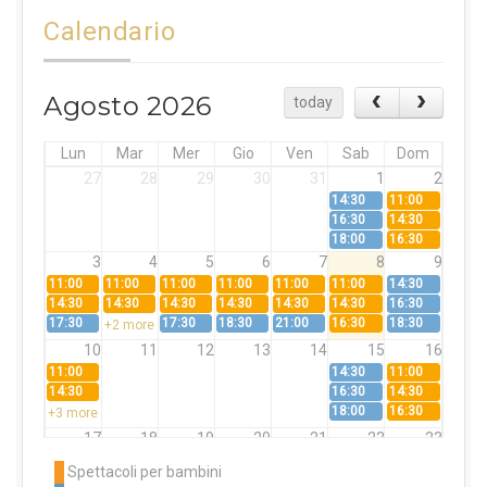
Calendario
Agosto 2026
today
Lun
Mar
Mer
Gio
Ven
Sab
Dom
27
28
29
30
31
1
2
14:30
11:00
16:30
14:30
18:00
16:30
3
4
5
6
7
8
9
11:00
11:00
11:00
11:00
11:00
11:00
14:30
14:30
14:30
14:30
14:30
14:30
14:30
16:30
17:30
17:30
18:30
21:00
16:30
18:30
+2 more
10
11
12
13
14
15
16
11:00
14:30
11:00
14:30
16:30
14:30
18:00
16:30
+3 more
17
18
19
20
21
22
23
11:00
11:00
11:00
11:00
11:00
11:00
14:30
Spettacoli per bambini
14:30
14:30
14:30
14:30
14:30
14:30
16:30