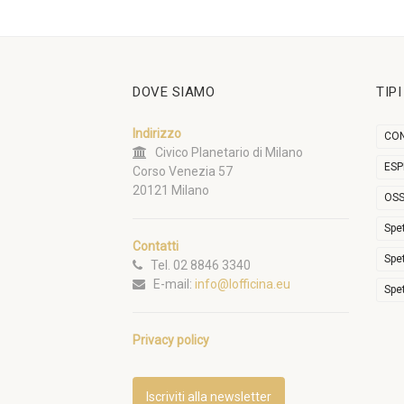
DOVE SIAMO
TIP
Indirizzo
CON
Civico Planetario di Milano
ESP
Corso Venezia 57
20121 Milano
OSS
Spe
Contatti
Spe
Tel. 02 8846 3340
E-mail:
info@lofficina.eu
Spe
Privacy policy
Iscriviti alla newsletter