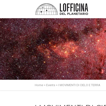
Home
>
Events
>
I MOVIMENTI DI CIELO E TERRA