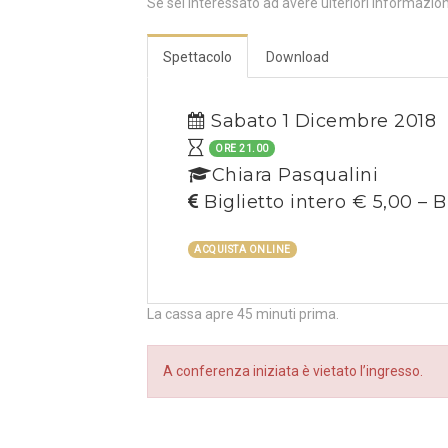
Se sei interessato ad avere ulteriori informazio
Spettacolo
Download
Sabato 1 Dicembre 2018
ORE 21.00
Chiara Pasqualini
Biglietto intero € 5,00 – B
ACQUISTA ONLINE
La cassa apre 45 minuti prima.
A conferenza iniziata è vietato l’ingresso.