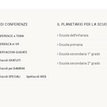
I DI CONFERENZE
IL PLANETARIO PER LA SCU
Scuola dell’infanzia
FERENZE a TEMA
ERIENZA in VR
Scuola primaria
ERVAZIONI GUIDATE
Scuola secondaria 1° grado
ttacoli GRATUITI
Scuola secondaria 2° grado
ttacoli per BAMBINI
ttacoli SPECIALI
Spettacoli WEB