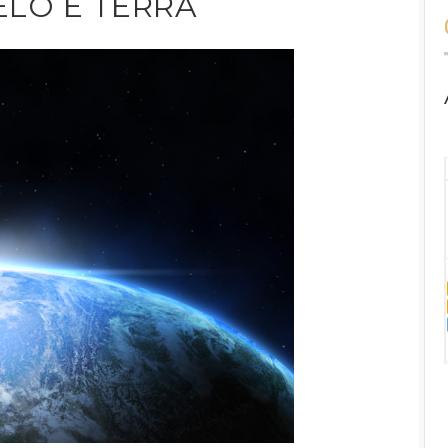
IELO E TERRA