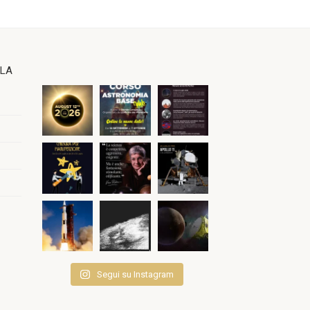
OLA
Segui su Instagram