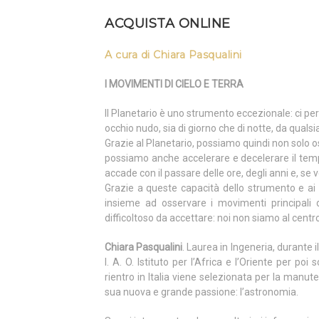
ACQUISTA ONLINE
A cura di Chiara Pasqualini
I MOVIMENTI DI CIELO E TERRA
Il Planetario è uno strumento eccezionale: ci pe
occhio nudo, sia di giorno che di notte, da qualsi
Grazie al Planetario, possiamo quindi non solo 
possiamo anche accelerare e decelerare il temp
accade con il passare delle ore, degli anni e, se 
Grazie a queste capacità dello strumento e ai fi
insieme ad osservare i movimenti principali 
difficoltoso da accettare: noi non siamo al centro
Chiara Pasqualini
. Laurea in Ingeneria, durante i
I. A. O. Istituto per l’Africa e l’Oriente per p
rientro in Italia viene selezionata per la manut
sua nuova e grande passione: l’astronomia.