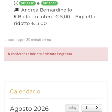
e
ORE 15.00
ORE 16.30
Andrea Bernardinello
Biglietto intero € 5,00 – Biglietto
ridotto € 3,00
La cassa apre 30 minuti prima.
A conferenza iniziata è vietato l’ingresso.
Calendario
Agosto 2026
today