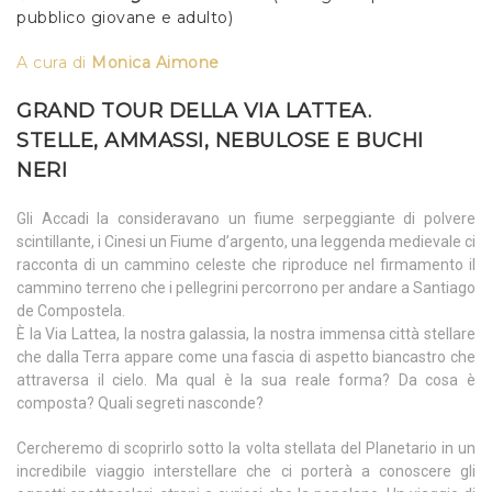
pubblico giovane e adulto)
A cura di
Monica Aimone
GRAND TOUR DELLA VIA LATTEA.
STELLE, AMMASSI, NEBULOSE E BUCHI
NERI
Gli Accadi la consideravano un fiume serpeggiante di polvere
scintillante, i Cinesi un Fiume d’argento, una leggenda medievale ci
racconta di un cammino celeste che riproduce nel firmamento il
cammino terreno che i pellegrini percorrono per andare a Santiago
de Compostela.
È la Via Lattea, la nostra galassia, la nostra immensa città stellare
che dalla Terra appare come una fascia di aspetto biancastro che
attraversa il cielo. Ma qual è la sua reale forma? Da cosa è
composta? Quali segreti nasconde?
Cercheremo di scoprirlo sotto la volta stellata del Planetario in un
incredibile viaggio interstellare che ci porterà a conoscere gli