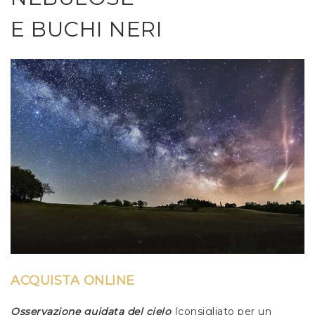
E BUCHI NERI
ACQUISTA ONLINE
Osservazione guidata del cielo
(consigliato per un