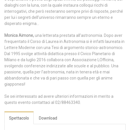
dialoghi con la luna, con la quale instaura colloqui ricchi di
interrogativi, che però resteranno sempre privi di risposte, perché
per lui i segreti dell’universo rimarranno sempre un eterno e
disperato enigma…
Monica Aimone,
una letterata prestata all’astronomia. Dopo aver
frequentato il Corso di Laurea in Astronomia si è infatti laureata in
Lettere Moderne con una Tesi di argomento storico-astronomico.
Dal 1995 svolge attività didattica presso il Civico Planetario di
Milano e da luglio 2016 collabora con Associazione LOfficina,
svolgendo conferenze indirizzate alle scuole e al pubblico. Una
passione, quella per l’astronomia, nata in tenera età e mai
abbandonata e che va di pari passo con quella per gli anime
giapponesi!
Se sei interessato ad avere ulteriori informazioni in merito a
questo evento contattaci al 02/88463340.
Spettacolo
Download