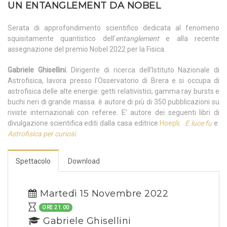
UN ENTANGLEMENT DA NOBEL
Serata di approfondimento scientifico dedicata al fenomeno
squisitamente quantistico dell’
entanglement
e alla recente
assegnazione del premio Nobel 2022 per la Fisica.
Gabriele Ghisellini.
Dirigente di ricerca dell’Istituto Nazionale di
Astrofisica, lavora presso l’Osservatorio di Brera e si occupa di
astrofisica delle alte energie: getti relativistici, gamma ray bursts e
buchi neri di grande massa. è autore di più di 350 pubblicazioni su
riviste internazionali con referee. E’ autore dei seguenti libri di
divulgazione scientifica editi dalla casa editrice
Hoepli
:
E luce fu
e
Astrofisica per curiosi
.
Spettacolo
Download
Martedì 15 Novembre 2022
ORE 21.00
Gabriele Ghisellini