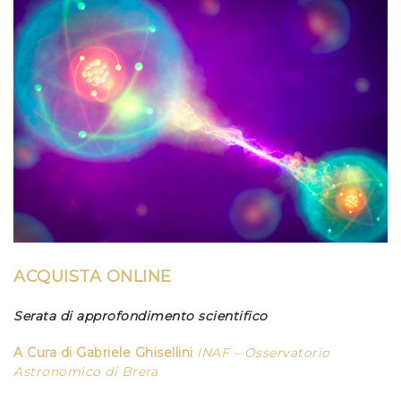
ACQUISTA ONLINE
Serata di approfondimento scientifico
A Cura di Gabriele Ghisellini
INAF – Osservatorio
Astronomico di Brera