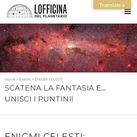
Translate »
Home
>
Events
>
ENIGMI CELESTI:
SCATENA LA FANTASIA E…
UNISCI I PUNTINI!
ENIGMI CELESTI: