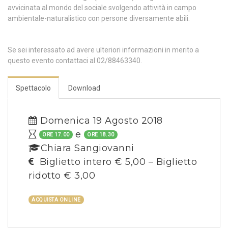
avvicinata al mondo del sociale svolgendo attività in campo
ambientale-naturalistico con persone diversamente abili.
Se sei interessato ad avere ulteriori informazioni in merito a
questo evento contattaci al 02/88463340.
Spettacolo
Download
Domenica 19 Agosto 2018
e
ORE 17.00
ORE 18.30
Chiara Sangiovanni
Biglietto intero € 5,00 – Biglietto
ridotto € 3,00
ACQUISTA ONLINE