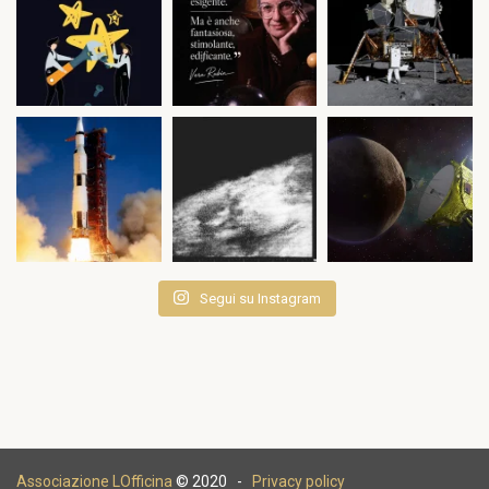
Segui su Instagram
Associazione LOfficina
© 2020 -
Privacy policy