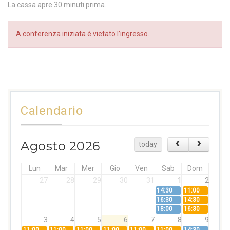
La cassa apre 30 minuti prima.
A conferenza iniziata è vietato l’ingresso.
Calendario
Agosto 2026
today
Lun
Mar
Mer
Gio
Ven
Sab
Dom
27
28
29
30
31
1
2
14:30
11:00
16:30
14:30
18:00
16:30
3
4
5
6
7
8
9
11:00
11:00
11:00
11:00
11:00
11:00
14:30