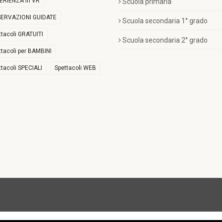
ERIENZA in VR
Scuola primaria
ERVAZIONI GUIDATE
Scuola secondaria 1° grado
ttacoli GRATUITI
Scuola secondaria 2° grado
ttacoli per BAMBINI
ttacoli SPECIALI
Spettacoli WEB