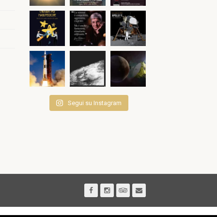
Segui su Instagram