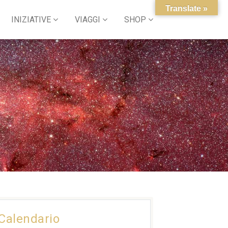
Translate »
INIZIATIVE
VIAGGI
SHOP
Calendario