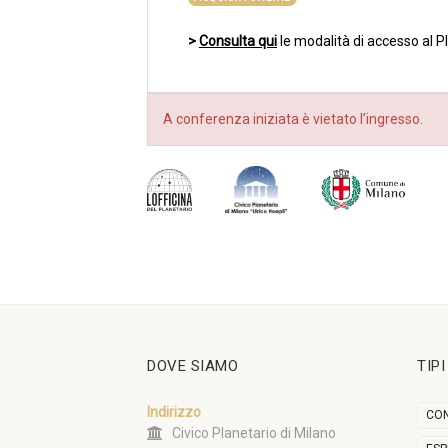
>
Consulta qui
le modalità di accesso al P
A conferenza iniziata è vietato l’ingresso.
DOVE SIAMO
TIP
Indirizzo
CON
Civico Planetario di Milano