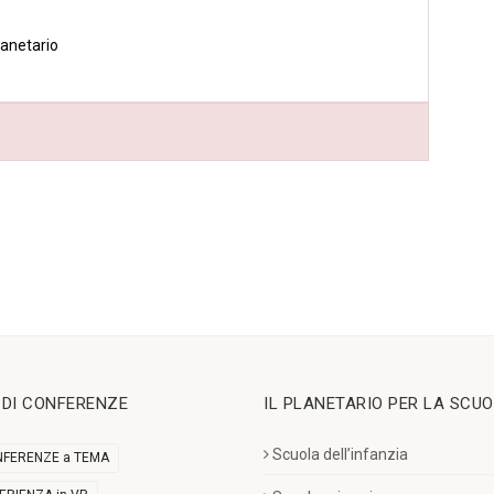
lanetario
I DI CONFERENZE
IL PLANETARIO PER LA SCU
Scuola dell’infanzia
FERENZE a TEMA