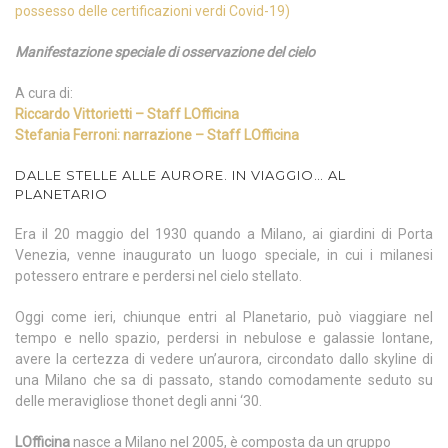
possesso delle certificazioni verdi Covid-19)
Manifestazione speciale di osservazione del cielo
A cura di:
Riccardo Vittorietti
– Staff LOfficina
Stefania Ferroni: narrazione – Staff LOfficina
DALLE STELLE ALLE AURORE. IN VIAGGIO… AL
PLANETARIO
Era il 20 maggio del 1930 quando a Milano, ai giardini di Porta
Venezia, venne inaugurato un luogo speciale, in cui i milanesi
potessero entrare e perdersi nel cielo stellato.
Oggi come ieri, chiunque entri al Planetario, può viaggiare nel
tempo e nello spazio, perdersi in nebulose e galassie lontane,
avere la certezza di vedere un’aurora, circondato dallo skyline di
una Milano che sa di passato, stando comodamente seduto su
delle meravigliose thonet degli anni ‘30.
LOfficina
nasce a Milano nel 2005, è composta da un gruppo