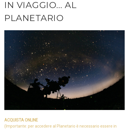
IN VIAGGIO… AL
PLANETARIO
ACQUISTA ONLINE
(Importante: per accedere al Planetario è necessario essere in