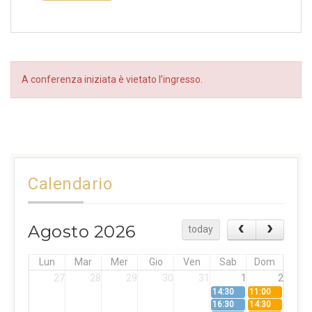
A conferenza iniziata è vietato l’ingresso.
Calendario
Agosto 2026
today
Lun
Mar
Mer
Gio
Ven
Sab
Dom
27
28
29
30
31
1
2
14:30
11:00
16:30
14:30