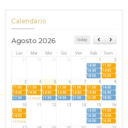
Calendario
Agosto 2026
today
Lun
Mar
Mer
Gio
Ven
Sab
Dom
27
28
29
30
31
1
2
14:30
11:00
16:30
14:30
18:00
16:30
3
4
5
6
7
8
9
11:00
11:00
11:00
11:00
11:00
11:00
14:30
14:30
14:30
14:30
14:30
14:30
14:30
16:30
17:30
17:30
18:30
21:00
16:30
18:30
+2 more
10
11
12
13
14
15
16
11:00
14:30
11:00
14:30
16:30
14:30
18:00
16:30
+3 more