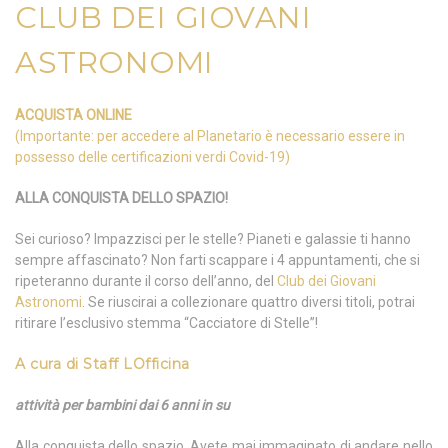
CLUB DEI GIOVANI
ASTRONOMI
ACQUISTA ONLINE
(Importante: per accedere al Planetario è necessario essere in
possesso delle certificazioni verdi Covid-19)
ALLA CONQUISTA DELLO SPAZIO!
Sei curioso? Impazzisci per le stelle? Pianeti e galassie ti hanno
sempre affascinato? Non farti scappare i 4 appuntamenti, che si
ripeteranno durante il corso dell’anno, del
Club dei Giovani
Astronomi
. Se riuscirai a collezionare quattro diversi titoli, potrai
ritirare l’esclusivo stemma “Cacciatore di Stelle”!
A cura di
Staff LOfficina
attività per bambini dai 6 anni in su
Alla conquista dello spazio. Avete mai immaginato di andare nello