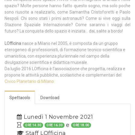
spazio? Molte persone hanno fatto questo sogno, ma solo poche
sono riuscite a realizzarlo, come Samantha Cristoforetti e Paolo
Nespoli. Chi sono stati i primi astronauti? Come si vive oggi sulla
Stazione Spaziale Internazionale? Come saranno i viaggi del
futuro? La conquista dello spazio è iniziata… dai, salite a bordo!
LOfficina
nasce a Milano nel 2005, è composta da un gruppo
eterogeneo di professionisti, di formazione tecnico-scientifica e
umanistica, con esperienza pluriennale nel campo della
divulgazione scientifica e didattica museale.
Da luglio 2016 LOfficina è l’associazione che progetta, realizza e
propone le attività pubbliche, scolastiche e complementari del
Civico Planetario di Milano.
Spettacolo
Download
Lunedì 1 Novembre 2021
e
ORE 14.30
ORE 16.30
ORE 18.00
Staff LOfficina