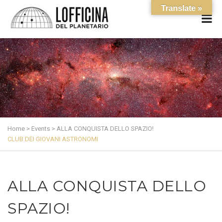
Translate »
Home
>
Events
>
ALLA CONQUISTA DELLO SPAZIO!
CLUB DEI GIOVANI ASTRONOMI
ALLA CONQUISTA DELLO
SPAZIO!