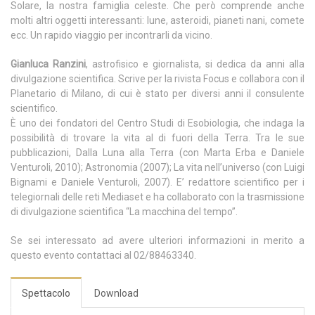
Solare, la nostra famiglia celeste. Che però comprende anche
molti altri oggetti interessanti: lune, asteroidi, pianeti nani, comete
ecc. Un rapido viaggio per incontrarli da vicino.
Gianluca Ranzini
, astrofisico e giornalista, si dedica da anni alla
divulgazione scientifica. Scrive per la rivista Focus e collabora con il
Planetario di Milano, di cui è stato per diversi anni il consulente
scientifico.
È uno dei fondatori del Centro Studi di Esobiologia, che indaga la
possibilità di trovare la vita al di fuori della Terra. Tra le sue
pubblicazioni, Dalla Luna alla Terra (con Marta Erba e Daniele
Venturoli, 2010); Astronomia (2007); La vita nell’universo (con Luigi
Bignami e Daniele Venturoli, 2007). E’ redattore scientifico per i
telegiornali delle reti Mediaset e ha collaborato con la trasmissione
di divulgazione scientifica “La macchina del tempo”.
Se sei interessato ad avere ulteriori informazioni in merito a
questo evento contattaci al 02/88463340.
Spettacolo
Download