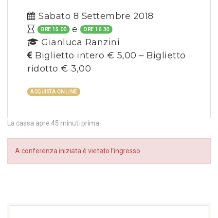
Sabato 8 Settembre 2018
e
ORE 15.00
ORE 16.30
Gianluca Ranzini
Biglietto intero € 5,00 – Biglietto
ridotto € 3,00
ACQUISTA ONLINE
La cassa apre 45 minuti prima.
A conferenza iniziata è vietato l’ingresso.