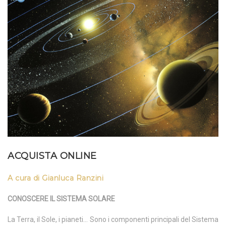
ACQUISTA ONLINE
A cura di Gianluca Ranzini
CONOSCERE IL SISTEMA SOLARE
La Terra, il Sole, i pianeti… Sono i componenti principali del Sistema