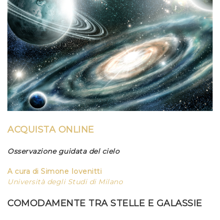
ACQUISTA ONLINE
Osservazione guidata del cielo
A cura di
Simone Iovenitti
Università degli Studi di Milano
COMODAMENTE TRA STELLE E GALASSIE