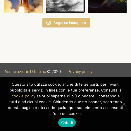
Segui su Instagram
Associazione LOfficina
© 2020 -
Privacy policy
Questo sito utilizza cookie, anche di terze parti, per inviarti
pubblicità e servizi in linea con le tue preferenze. Consulta la
cookie policy
se vuoi saperne di più o negare il consenso a
|
tutti o ad alcuni cookie. Chiudendo questo banner, scorrendo
questa pagina o cliccando qualunque suo elemento acconsenti
all'uso dei cookie.
Chiudi