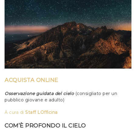
ACQUISTA ONLINE
Osservazione guidata del cielo
(consigliato per un
pubblico giovane e adulto)
A cura di
Staff LOfficina
COM’È PROFONDO IL CIELO