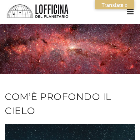
Translate »
COM’È PROFONDO IL
CIELO