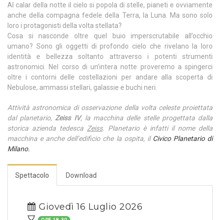
Al calar della notte il cielo si popola di stelle, pianeti e ovviamente
anche della compagna fedele della Terra, la Luna. Ma sono solo
loro i protagonisti della volta stellata?
Cosa si nasconde oltre quel buio imperscrutabile all’occhio
umano? Sono gli oggetti di profondo cielo che rivelano la loro
identità e bellezza soltanto attraverso i potenti strumenti
astronomici. Nel corso di un’intera notte proveremo a spingerci
oltre i contorni delle costellazioni per andare alla scoperta di
Nebulose, ammassi stellari, galassie e buchi neri.
Attività astronomica di osservazione della volta celeste proiettata
dal planetario,
Zeiss IV
, la macchina delle stelle progettata dalla
storica azienda tedesca
Zeiss
. Planetario è infatti il nome della
macchina e anche dell’edificio che la ospita, il
Civico Planetario di
Milano.
Spettacolo
Download
Giovedì 16 Luglio 2026