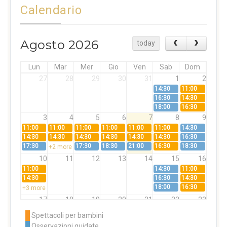
Calendario
Agosto 2026
today
Lun
Mar
Mer
Gio
Ven
Sab
Dom
27
28
29
30
31
1
2
14:30
11:00
16:30
14:30
18:00
16:30
3
4
5
6
7
8
9
11:00
11:00
11:00
11:00
11:00
11:00
14:30
14:30
14:30
14:30
14:30
14:30
14:30
16:30
17:30
17:30
18:30
21:00
16:30
18:30
+2 more
10
11
12
13
14
15
16
11:00
14:30
11:00
14:30
16:30
14:30
18:00
16:30
+3 more
17
18
19
20
21
22
23
11:00
11:00
11:00
11:00
11:00
11:00
14:30
Spettacoli per bambini
14:30
14:30
14:30
14:30
14:30
14:30
16:30
Osservazioni guidate