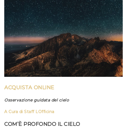
ACQUISTA ONLINE
Osservazione guidata del cielo
A Cura di
Staff LOfficina
COM’È PROFONDO IL CIELO