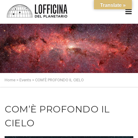
Translate »
Home
>
Events
>
COM’È PROFONDO IL CIELO
COM’È PROFONDO IL
CIELO