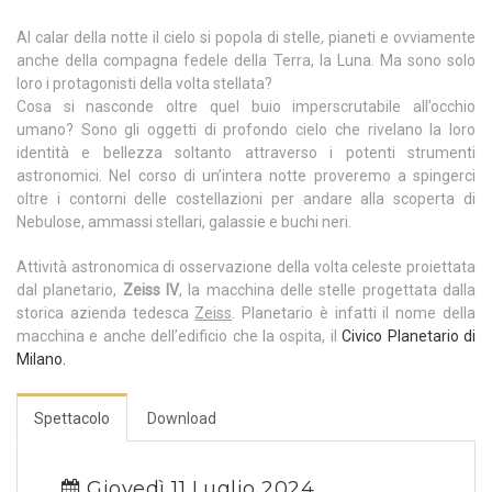
Al calar della notte il cielo si popola di stelle, pianeti e ovviamente
anche della compagna fedele della Terra, la Luna. Ma sono solo
loro i protagonisti della volta stellata?
Cosa si nasconde oltre quel buio imperscrutabile all’occhio
umano? Sono gli oggetti di profondo cielo che rivelano la loro
identità e bellezza soltanto attraverso i potenti strumenti
astronomici. Nel corso di un’intera notte proveremo a spingerci
oltre i contorni delle costellazioni per andare alla scoperta di
Nebulose, ammassi stellari, galassie e buchi neri.
Attività astronomica di osservazione della volta celeste proiettata
dal planetario,
Zeiss IV
, la macchina delle stelle progettata dalla
storica azienda tedesca
Zeiss
. Planetario è infatti il nome della
macchina e anche dell’edificio che la ospita, il
Civico Planetario di
Milano.
Spettacolo
Download
Giovedì 11 Luglio 2024