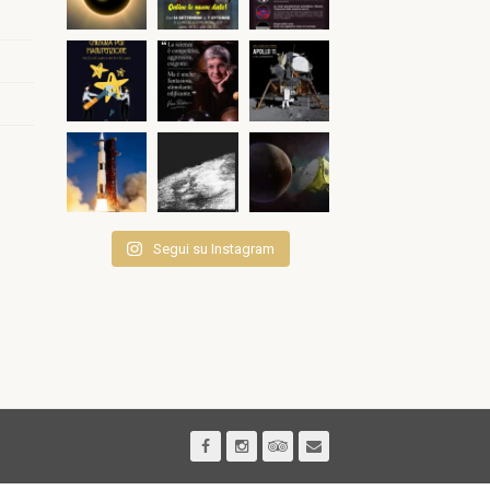
Segui su Instagram