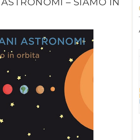
 ASTRONOMI – SIAMO IN