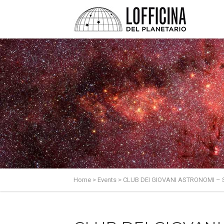
Home
>
Events
>
CLUB DEI GIOVANI ASTRONOMI – 