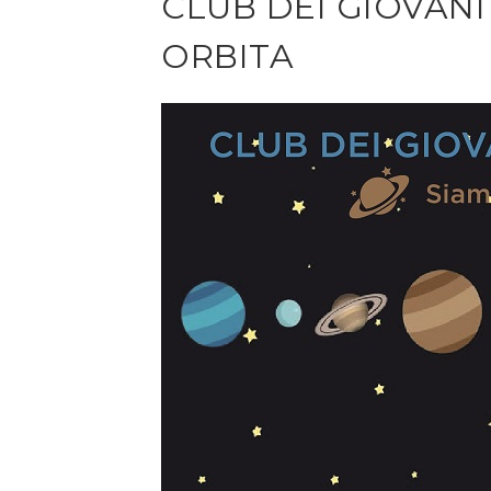
CLUB DEI GIOVANI
ORBITA