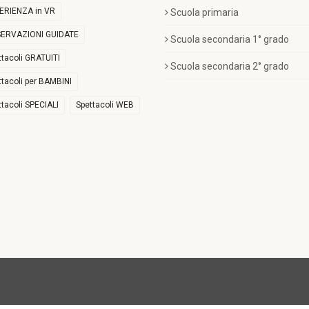
ERIENZA in VR
Scuola primaria
ERVAZIONI GUIDATE
Scuola secondaria 1° grado
ttacoli GRATUITI
Scuola secondaria 2° grado
ttacoli per BAMBINI
ttacoli SPECIALI
Spettacoli WEB