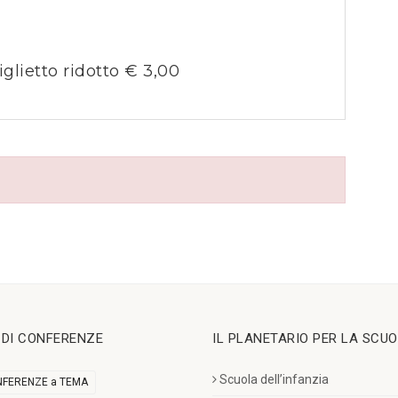
iglietto ridotto € 3,00
I DI CONFERENZE
IL PLANETARIO PER LA SCU
Scuola dell’infanzia
FERENZE a TEMA