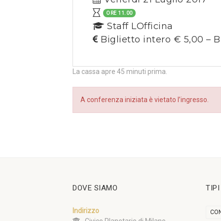
ORE 11.00
Staff LOfficina
Biglietto intero € 5,00 – B
La cassa apre 45 minuti prima.
A conferenza iniziata è vietato l’ingresso.
DOVE SIAMO
TIP
Indirizzo
CON